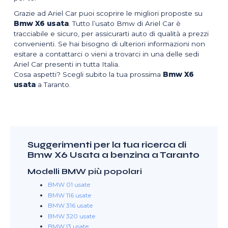
Grazie ad Ariel Car puoi scoprire le migliori proposte su
Bmw X6 usata
. Tutto l’usato Bmw di Ariel Car è
tracciabile e sicuro, per assicurarti auto di qualità a prezzi
convenienti. Se hai bisogno di ulteriori informazioni non
esitare a contattarci o vieni a trovarci in una delle sedi
Ariel Car presenti in tutta Italia.
Cosa aspetti? Scegli subito la tua prossima
Bmw X6
usata
a Taranto.
Suggerimenti per la tua ricerca di
Bmw X6 Usata a benzina a Taranto
Modelli BMW più popolari
BMW 01 usate
BMW 116 usate
BMW 316 usate
BMW 320 usate
BMW I3 usate