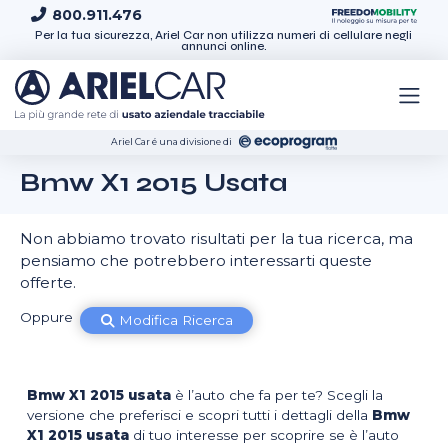
Skip to content
800.911.476
Per la tua sicurezza, Ariel Car non utilizza numeri di cellulare negli
annunci online.
Ariel Car é una divisione di
Bmw X1 2015 Usata
Non abbiamo trovato risultati per la tua ricerca, ma
pensiamo che potrebbero interessarti queste
offerte.
Oppure
Modifica Ricerca
Bmw X1 2015 usata
è l’auto che fa per te? Scegli la
versione che preferisci e scopri tutti i dettagli della
Bmw
X1 2015 usata
di tuo interesse per scoprire se è l’auto