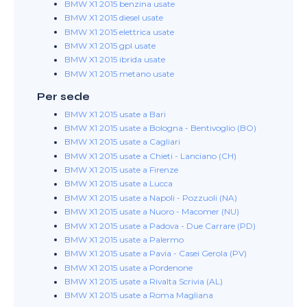
BMW X1 2015 benzina usate
BMW X1 2015 diesel usate
BMW X1 2015 elettrica usate
BMW X1 2015 gpl usate
BMW X1 2015 ibrida usate
BMW X1 2015 metano usate
Per sede
BMW X1 2015 usate a Bari
BMW X1 2015 usate a Bologna - Bentivoglio (BO)
BMW X1 2015 usate a Cagliari
BMW X1 2015 usate a Chieti - Lanciano (CH)
BMW X1 2015 usate a Firenze
BMW X1 2015 usate a Lucca
BMW X1 2015 usate a Napoli - Pozzuoli (NA)
BMW X1 2015 usate a Nuoro - Macomer (NU)
BMW X1 2015 usate a Padova - Due Carrare (PD)
BMW X1 2015 usate a Palermo
BMW X1 2015 usate a Pavia - Casei Gerola (PV)
BMW X1 2015 usate a Pordenone
BMW X1 2015 usate a Rivalta Scrivia (AL)
BMW X1 2015 usate a Roma Magliana