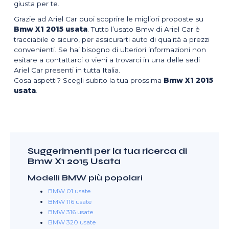
giusta per te.
Grazie ad Ariel Car puoi scoprire le migliori proposte su
Bmw X1 2015 usata
. Tutto l’usato Bmw di Ariel Car è
tracciabile e sicuro, per assicurarti auto di qualità a prezzi
convenienti. Se hai bisogno di ulteriori informazioni non
esitare a contattarci o vieni a trovarci in una delle sedi
Ariel Car presenti in tutta Italia.
Cosa aspetti? Scegli subito la tua prossima
Bmw X1 2015
usata
.
Suggerimenti per la tua ricerca di
Bmw X1 2015 Usata
Modelli BMW più popolari
BMW 01 usate
BMW 116 usate
BMW 316 usate
BMW 320 usate