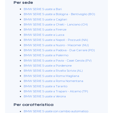
Per sede
BMW SERIE 5 usate a Bari
BMW SERIE 5 usate a Bologna - Bentivoglio (BO)
BMW SERIE 5 usate a Cagliari
BMW SERIE 5 usate a Chieti - Lanciano (CH)
BMW SERIE 5 usate a Firenze
BMW SERIE 5 usate a Lucca
BMW SERIE 5 usate a Napoli - Pozzuoli (NA)
BMW SERIE 5 usate a Nuoro - Macomer (NU)
BMW SERIE 5 usate a Padova - Due Carrare (PD)
BMW SERIE 5 usate a Palermo
BMW SERIE 5 usate a Pavia - Casei Gerola (PV)
BMW SERIE 5 usate a Pordenone
BMW SERIE 5 usate a Rivalta Scrivia (AL)
BMW SERIE 5 usate a Roma Magliana
BMW SERIE 5 usate a Roma Nomentana
BMW SERIE 5 usate a Taranto
BMW SERIE 5 usate a Trapani - Alcamo (TP)
BMW SERIE 5 usate a Verona
Per caratteristica
BMW SERIE 5 usate con cambio automatico