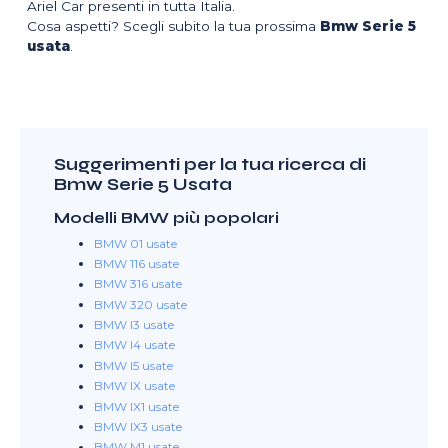
Ariel Car presenti in tutta Italia.
Cosa aspetti? Scegli subito la tua prossima
Bmw Serie 5
usata
.
Suggerimenti per la tua ricerca di
Bmw Serie 5 Usata
Modelli BMW più popolari
BMW 01 usate
BMW 116 usate
BMW 316 usate
BMW 320 usate
BMW I3 usate
BMW I4 usate
BMW I5 usate
BMW IX usate
BMW IX1 usate
BMW IX3 usate
BMW M1 usate