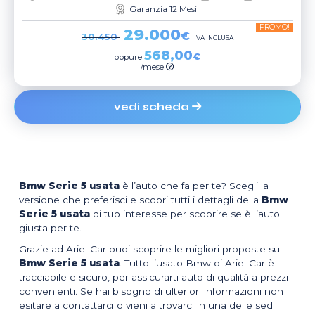
Garanzia 12 Mesi
PROMO!
29.000
€
30.450
IVA INCLUSA
568,00
€
oppure
/mese
vedi scheda
Bmw Serie 5 usata
è l’auto che fa per te? Scegli la
versione che preferisci e scopri tutti i dettagli della
Bmw
Serie 5 usata
di tuo interesse per scoprire se è l’auto
giusta per te.
Grazie ad Ariel Car puoi scoprire le migliori proposte su
Bmw Serie 5 usata
. Tutto l’usato Bmw di Ariel Car è
tracciabile e sicuro, per assicurarti auto di qualità a prezzi
convenienti. Se hai bisogno di ulteriori informazioni non
esitare a contattarci o vieni a trovarci in una delle sedi