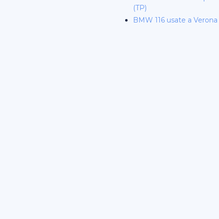
(TP)
BMW 116 usate a Verona