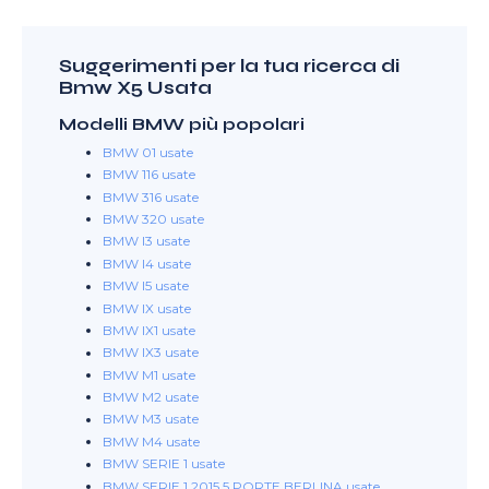
Suggerimenti per la tua ricerca di
Bmw X5 Usata
Modelli BMW più popolari
BMW 01 usate
BMW 116 usate
BMW 316 usate
BMW 320 usate
BMW I3 usate
BMW I4 usate
BMW I5 usate
BMW IX usate
BMW IX1 usate
BMW IX3 usate
BMW M1 usate
BMW M2 usate
BMW M3 usate
BMW M4 usate
BMW SERIE 1 usate
BMW SERIE 1 2015 5 PORTE BERLINA usate