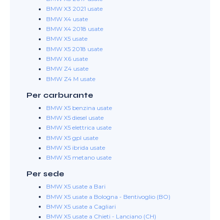
BMW X3 2021 usate
BMW X4 usate
BMW X4 2018 usate
BMW X5 usate
BMW X5 2018 usate
BMW X6 usate
BMW Z4 usate
BMW Z4 M usate
Per carburante
BMW X5 benzina usate
BMW X5 diesel usate
BMW X5 elettrica usate
BMW X5 gpl usate
BMW X5 ibrida usate
BMW X5 metano usate
Per sede
BMW X5 usate a Bari
BMW X5 usate a Bologna - Bentivoglio (BO)
BMW X5 usate a Cagliari
BMW X5 usate a Chieti - Lanciano (CH)