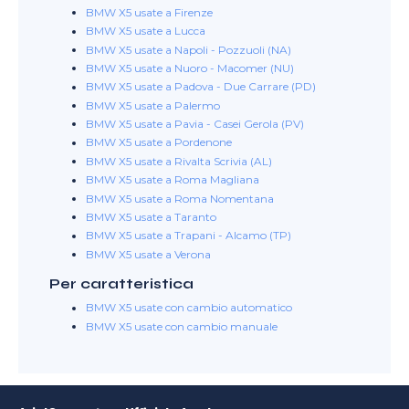
BMW X5 usate a Firenze
BMW X5 usate a Lucca
BMW X5 usate a Napoli - Pozzuoli (NA)
BMW X5 usate a Nuoro - Macomer (NU)
BMW X5 usate a Padova - Due Carrare (PD)
BMW X5 usate a Palermo
BMW X5 usate a Pavia - Casei Gerola (PV)
BMW X5 usate a Pordenone
BMW X5 usate a Rivalta Scrivia (AL)
BMW X5 usate a Roma Magliana
BMW X5 usate a Roma Nomentana
BMW X5 usate a Taranto
BMW X5 usate a Trapani - Alcamo (TP)
BMW X5 usate a Verona
Per caratteristica
BMW X5 usate con cambio automatico
BMW X5 usate con cambio manuale