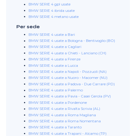
BMW SERIE 4 gpl usate
BMW SERIE 4 ibrida usate
BMW SERIE 4 metano usate
Per sede
BMW SERIE 4 usate a Bari
BMW SERIE 4 usate a Bologna - Bentivoglio (BO)
BMW SERIE 4 usate a Cagliari
BMW SERIE 4 usate a Chieti - Lanciano (CH)
BMW SERIE 4 usate a Firenze
BMW SERIE 4 usate a Lucca
BMW SERIE 4 usate a Napoli - Pozzuoli (NA)
BMW SERIE 4 usate a Nuoro - Macomer (NU)
BMW SERIE 4 usate a Padova - Due Carrare (PD)
BMW SERIE 4 usate a Palermo
BMW SERIE 4 usate a Pavia - Casei Gerola (PV)
BMW SERIE 4 usate a Pordenone
BMW SERIE 4 usate a Rivalta Scrivia (AL)
BMW SERIE 4 usate a Roma Magliana
BMW SERIE 4 usate a Roma Nomentana
BMW SERIE 4 usate a Taranto
BMW SERIE 4 usate a Trapani - Alcamo (TP)