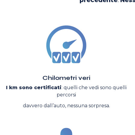
precedente
.
Ness
Chilometri veri
I km sono certificati
: quelli che vedi sono quelli
percorsi
davvero dall’auto, nessuna sorpresa.