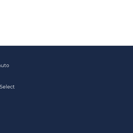
auto
Select