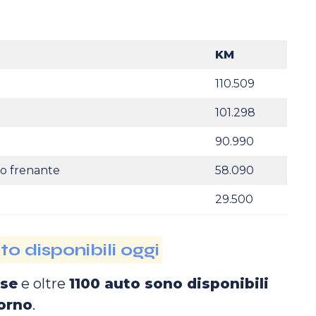
KM
110.509
101.298
90.990
to frenante
58.090
29.500
o disponibili oggi
ese
e oltre
1100 auto sono disponibili
orno
.