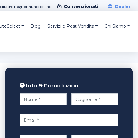
Convenzionati
Dealer
cellulare negli annunci online.
AutoSelect
Blog
Servizi e Post Vendita
Chi Siamo
Info & Prenotazioni