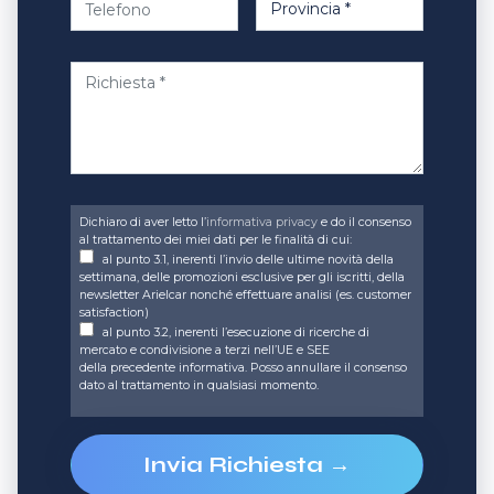
Dichiaro di aver letto l’
informativa privacy
e do il consenso
al trattamento dei miei dati per le finalità di cui:
al punto 3.1, inerenti l’invio delle ultime novità della
settimana, delle promozioni esclusive per gli iscritti, della
newsletter Arielcar nonché effettuare analisi (es. customer
satisfaction)
al punto 3.2, inerenti l’esecuzione di ricerche di
mercato e condivisione a terzi nell’UE e SEE
della precedente informativa. Posso annullare il consenso
dato al trattamento in qualsiasi momento.