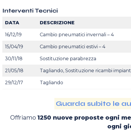
Interventi Tecnici
DATA
DESCRIZIONE
16/12/19
Cambio pneumatici invernali – 4
15/04/19
Cambio pneumatici estivi – 4
30/11/18
Sostituzione parabrezza
21/05/18
Tagliando, Sostituzione ricambi impian
29/12/17
Tagliando
Guarda subito le aut
Offriamo
1250 nuove proposte ogni m
ogni gi