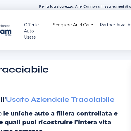
Per la tua sicurezza, Ariel Car non utilizza numeri di 
Offerte
Scegliere Ariel Car
Partner Arval 
sione di
Auto
Usate
racciabile
l’
Usato Aziendale Tracciabile
no
le uniche auto a filiera controllata e
e quali puoi ricostruire l’intera vita