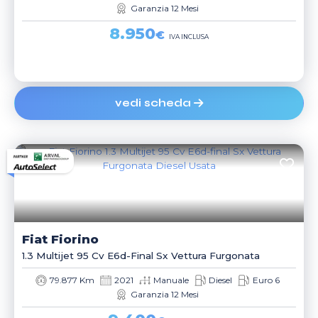
Garanzia 12 Mesi
8.950
€
IVA INCLUSA
vedi scheda
Fiat
Fiorino
1.3 Multijet 95 Cv E6d-Final Sx Vettura Furgonata
79.877 Km
2021
Manuale
Diesel
Euro 6
Garanzia 12 Mesi