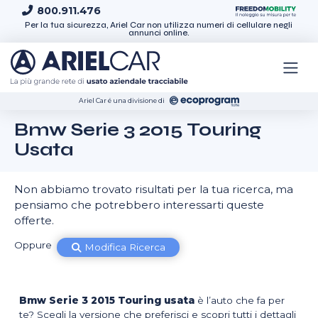
Skip to content
800.911.476
Per la tua sicurezza, Ariel Car non utilizza numeri di cellulare negli
annunci online.
Ariel Car é una divisione di
Bmw Serie 3 2015 Touring
Usata
Non abbiamo trovato risultati per la tua ricerca, ma
pensiamo che potrebbero interessarti queste
offerte.
Oppure
Modifica Ricerca
Bmw Serie 3 2015 Touring usata
è l’auto che fa per
te? Scegli la versione che preferisci e scopri tutti i dettagli