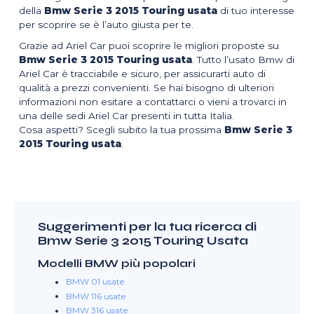
della
Bmw Serie 3 2015 Touring usata
di tuo interesse
per scoprire se è l’auto giusta per te.
Grazie ad Ariel Car puoi scoprire le migliori proposte su
Bmw Serie 3 2015 Touring usata
. Tutto l’usato Bmw di
Ariel Car è tracciabile e sicuro, per assicurarti auto di
qualità a prezzi convenienti. Se hai bisogno di ulteriori
informazioni non esitare a contattarci o vieni a trovarci in
una delle sedi Ariel Car presenti in tutta Italia.
Cosa aspetti? Scegli subito la tua prossima
Bmw Serie 3
2015 Touring usata
.
Suggerimenti per la tua ricerca di
Bmw Serie 3 2015 Touring Usata
Modelli BMW più popolari
BMW 01 usate
BMW 116 usate
BMW 316 usate