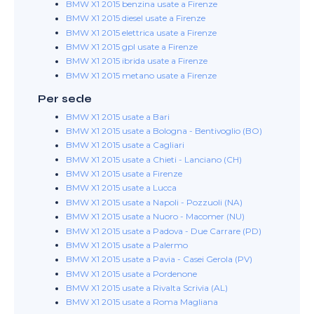
BMW X1 2015 benzina usate a Firenze
BMW X1 2015 diesel usate a Firenze
BMW X1 2015 elettrica usate a Firenze
BMW X1 2015 gpl usate a Firenze
BMW X1 2015 ibrida usate a Firenze
BMW X1 2015 metano usate a Firenze
Per sede
BMW X1 2015 usate a Bari
BMW X1 2015 usate a Bologna - Bentivoglio (BO)
BMW X1 2015 usate a Cagliari
BMW X1 2015 usate a Chieti - Lanciano (CH)
BMW X1 2015 usate a Firenze
BMW X1 2015 usate a Lucca
BMW X1 2015 usate a Napoli - Pozzuoli (NA)
BMW X1 2015 usate a Nuoro - Macomer (NU)
BMW X1 2015 usate a Padova - Due Carrare (PD)
BMW X1 2015 usate a Palermo
BMW X1 2015 usate a Pavia - Casei Gerola (PV)
BMW X1 2015 usate a Pordenone
BMW X1 2015 usate a Rivalta Scrivia (AL)
BMW X1 2015 usate a Roma Magliana