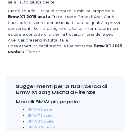
se è l’auto giusta per te.
Grazie ad Ariel Car puoi scoprire le migliori proposte su
Bmw X1 2015 usata
. Tutto l’usato Bmw di Ariel Car è
tracciabile e sicuro, per assicurarti auto di qualità a prezzi
convenienti. Se hai bisogno di ulteriori informazioni non
esitare a contattarci o vieni a trovarci in una delle sedi
Ariel Car presenti in tutta Italia.
Cosa aspetti? Scegli subito la tua prossima
Bmw X1 2015
usata
a Firenze.
Suggerimenti per la tua ricerca di
Bmw X1 2015 Usata a Firenze
Modelli BMW più popolari
BMW 01 usate
BMW 116 usate
BMW 316 usate
BMW 320 usate