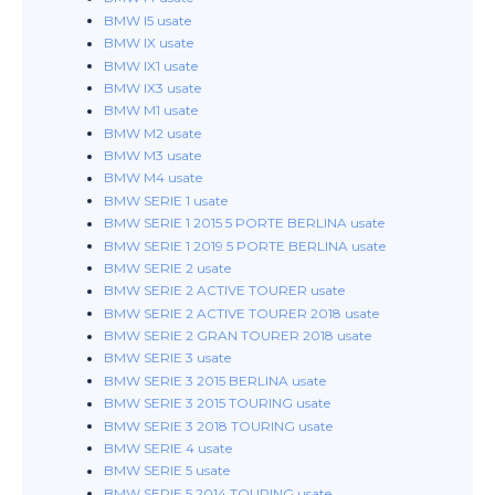
BMW I5 usate
BMW IX usate
BMW IX1 usate
BMW IX3 usate
BMW M1 usate
BMW M2 usate
BMW M3 usate
BMW M4 usate
BMW SERIE 1 usate
BMW SERIE 1 2015 5 PORTE BERLINA usate
BMW SERIE 1 2019 5 PORTE BERLINA usate
BMW SERIE 2 usate
BMW SERIE 2 ACTIVE TOURER usate
BMW SERIE 2 ACTIVE TOURER 2018 usate
BMW SERIE 2 GRAN TOURER 2018 usate
BMW SERIE 3 usate
BMW SERIE 3 2015 BERLINA usate
BMW SERIE 3 2015 TOURING usate
BMW SERIE 3 2018 TOURING usate
BMW SERIE 4 usate
BMW SERIE 5 usate
BMW SERIE 5 2014 TOURING usate