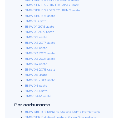
BMW SERIE 5 2016 TOURING usate
BMW SERIE 5 2020 TOURING usate
BMW SERIE 6 usate
BMW X1 usate
BMW X1 2015 usate
BMW X1 2019 usate
BMW X2 usate
BMW X2 2017 usate
BMW X3 usate
BMW X3 2017 usate
BMW X3 2021 usate
BMW X4 usate
BMW X4 2018 usate
BMW X5 usate
BMW X5 2018 usate
BMW X6 usate
BMW Z4 usate
BMW Z4 M usate
Per carburante
BMW SERIE 4 benzina usate a Roma Nomentana
BMW SERIE 4 diesel usate a Roma Nomentana