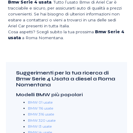
Bmw Serie 4 usata
. Tutto l’usato Bmw di Ariel Car è
tracciabile e sicuro, per assicurarti auto di qualità a prezzi
convenienti. Se hai bisogno di ulteriori informazioni non
esitare a contattarci o vieni a trovarci in una delle sedi
Ariel Car presenti in tutta Italia.
Cosa aspetti? Scegli subito la tua prossima
Bmw Serie 4
usata
a Roma Nomentana.
Suggerimenti per la tua ricerca di
Bmw Serie 4 Usata a diesel a Roma
Nomentana
Modelli BMW più popolari
BMW 01 usate
BMW 116 usate
BMW 316 usate
BMW 320 usate
BMW I3 usate
BMW I4 usate