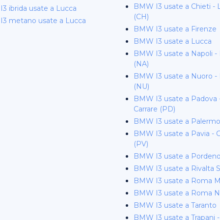
BMW I3 usate a Chieti - 
3 ibrida usate a Lucca
(CH)
3 metano usate a Lucca
BMW I3 usate a Firenze
BMW I3 usate a Lucca
BMW I3 usate a Napoli - 
(NA)
BMW I3 usate a Nuoro 
(NU)
BMW I3 usate a Padova 
Carrare (PD)
BMW I3 usate a Palerm
BMW I3 usate a Pavia - C
(PV)
BMW I3 usate a Porden
BMW I3 usate a Rivalta Sc
BMW I3 usate a Roma M
BMW I3 usate a Roma 
BMW I3 usate a Taranto
BMW I3 usate a Trapani 