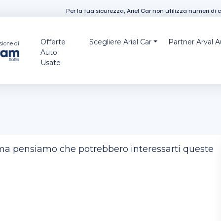
Per la tua sicurezza, Ariel Car non utilizza numeri di 
Offerte
Scegliere Ariel Car
Partner Arval 
sione di
Auto
Usate
, ma pensiamo che potrebbero interessarti queste