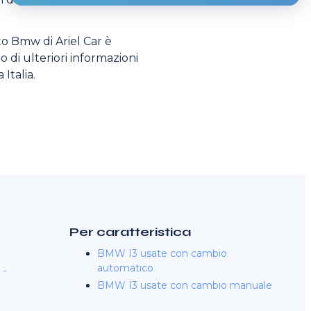
ato Bmw di Ariel Car è
o di ulteriori informazioni
 Italia.
Per caratteristica
BMW I3 usate con cambio
automatico
 -
BMW I3 usate con cambio manuale