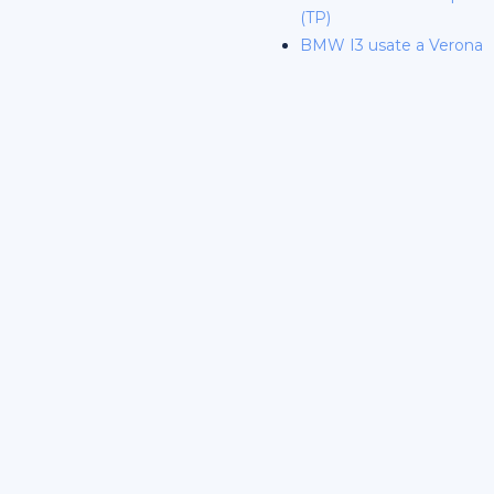
(TP)
BMW I3 usate a Verona