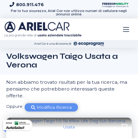
Skip to content
800.911.476
Per la tua sicurezza, Ariel Car non utilizza numeri di cellulare negli
annunci online.
Ariel Car é una divisione di
Volkswagen Taigo Usata a
Verona
Non abbiamo trovato risultati per la tua ricerca, ma
pensiamo che potrebbero interessarti queste
offerte.
Oppure
Modifica Ricerca