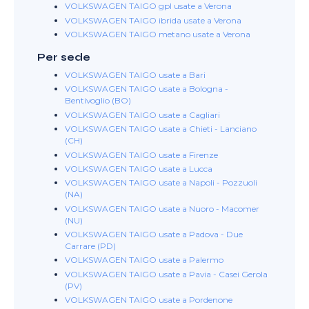
VOLKSWAGEN TAIGO gpl usate a Verona
VOLKSWAGEN TAIGO ibrida usate a Verona
VOLKSWAGEN TAIGO metano usate a Verona
Per sede
VOLKSWAGEN TAIGO usate a Bari
VOLKSWAGEN TAIGO usate a Bologna -
Bentivoglio (BO)
VOLKSWAGEN TAIGO usate a Cagliari
VOLKSWAGEN TAIGO usate a Chieti - Lanciano
(CH)
VOLKSWAGEN TAIGO usate a Firenze
VOLKSWAGEN TAIGO usate a Lucca
VOLKSWAGEN TAIGO usate a Napoli - Pozzuoli
(NA)
VOLKSWAGEN TAIGO usate a Nuoro - Macomer
(NU)
VOLKSWAGEN TAIGO usate a Padova - Due
Carrare (PD)
VOLKSWAGEN TAIGO usate a Palermo
VOLKSWAGEN TAIGO usate a Pavia - Casei Gerola
(PV)
VOLKSWAGEN TAIGO usate a Pordenone