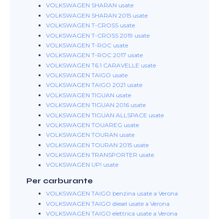
VOLKSWAGEN SHARAN usate
VOLKSWAGEN SHARAN 2015 usate
VOLKSWAGEN T-CROSS usate
VOLKSWAGEN T-CROSS 2019 usate
VOLKSWAGEN T-ROC usate
VOLKSWAGEN T-ROC 2017 usate
VOLKSWAGEN T6.1 CARAVELLE usate
VOLKSWAGEN TAIGO usate
VOLKSWAGEN TAIGO 2021 usate
VOLKSWAGEN TIGUAN usate
VOLKSWAGEN TIGUAN 2016 usate
VOLKSWAGEN TIGUAN ALLSPACE usate
VOLKSWAGEN TOUAREG usate
VOLKSWAGEN TOURAN usate
VOLKSWAGEN TOURAN 2015 usate
VOLKSWAGEN TRANSPORTER usate
VOLKSWAGEN UP! usate
Per carburante
VOLKSWAGEN TAIGO benzina usate a Verona
VOLKSWAGEN TAIGO diesel usate a Verona
VOLKSWAGEN TAIGO elettrica usate a Verona