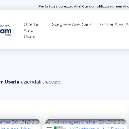
Per la tua sicurezza, Ariel Car non utilizza numeri di 
Offerte
Scegliere Ariel Car
Partner Arval 
sione di
Auto
Usate
er Usata
aziendali tracciabili!