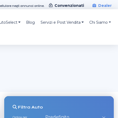
Convenzionati
Dealer
cellulare negli annunci online.
AutoSelect
Blog
Servizi e Post Vendita
Chi Siamo
Filtra
Auto
Ordina per