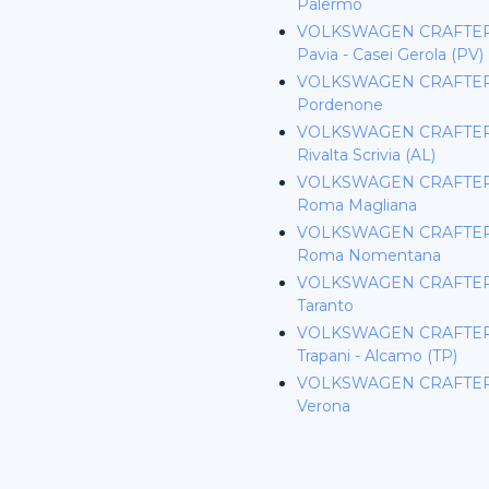
Palermo
VOLKSWAGEN CRAFTER 
Pavia - Casei Gerola (PV)
VOLKSWAGEN CRAFTER 
Pordenone
VOLKSWAGEN CRAFTER 
Rivalta Scrivia (AL)
VOLKSWAGEN CRAFTER 
Roma Magliana
VOLKSWAGEN CRAFTER 
Roma Nomentana
VOLKSWAGEN CRAFTER 
Taranto
VOLKSWAGEN CRAFTER 
Trapani - Alcamo (TP)
VOLKSWAGEN CRAFTER 
Verona