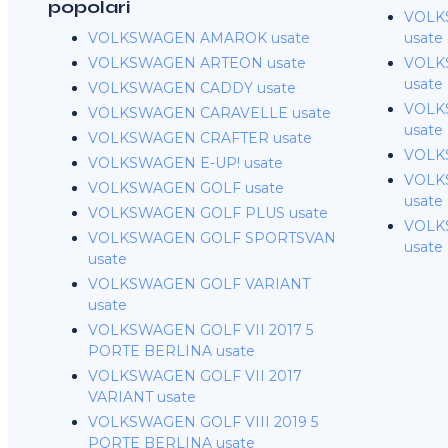
popolari
VOLK
VOLKSWAGEN AMAROK usate
usate
VOLKSWAGEN ARTEON usate
VOLK
usate
VOLKSWAGEN CADDY usate
VOLKS
VOLKSWAGEN CARAVELLE usate
usate
VOLKSWAGEN CRAFTER usate
VOLK
VOLKSWAGEN E-UP! usate
VOLK
VOLKSWAGEN GOLF usate
usate
VOLKSWAGEN GOLF PLUS usate
VOLK
VOLKSWAGEN GOLF SPORTSVAN
usate
usate
VOLKSWAGEN GOLF VARIANT
usate
VOLKSWAGEN GOLF VII 2017 5
PORTE BERLINA usate
VOLKSWAGEN GOLF VII 2017
VARIANT usate
VOLKSWAGEN GOLF VIII 2019 5
PORTE BERLINA usate