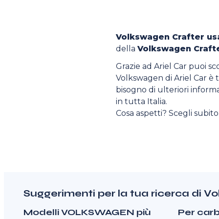
Volkswagen Crafter us
della
Volkswagen Craft
Grazie ad Ariel Car puoi sc
Volkswagen di Ariel Car è tr
bisogno di ulteriori informa
in tutta Italia.
Cosa aspetti? Scegli subit
Suggerimenti per la tua ricerca di 
Modelli VOLKSWAGEN più
Per car