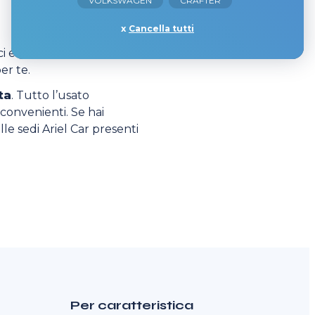
VOLKSWAGEN
CRAFTER
Cancella tutti
 e scopri tutti i dettagli
er te.
ta
. Tutto l’usato
 convenienti. Se hai
lle sedi Ariel Car presenti
Per caratteristica