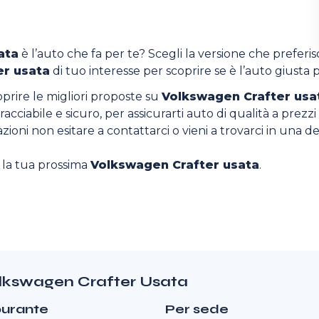
ata
è l’auto che fa per te? Scegli la versione che preferisci
er usata
di tuo interesse per scoprire se è l’auto giusta p
oprire le migliori proposte su
Volkswagen Crafter usa
acciabile e sicuro, per assicurarti auto di qualità a prezzi
zioni non esitare a contattarci o vieni a trovarci in una de
o la tua prossima
Volkswagen Crafter usata
.
Volkswagen Crafter Usata
burante
Per sede