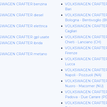
SWAGEN CRAFTER benzina
VOLKSWAGEN CRAFTER 
Bari
SWAGEN CRAFTER diesel
VOLKSWAGEN CRAFTER 
Bologna - Bentivoglio (B
WAGEN CRAFTER elettrica
VOLKSWAGEN CRAFTER 
Cagliari
SWAGEN CRAFTER gpl usate
VOLKSWAGEN CRAFTER 
Chieti - Lanciano (CH)
SWAGEN CRAFTER ibrida
VOLKSWAGEN CRAFTER 
Firenze
SWAGEN CRAFTER metano
VOLKSWAGEN CRAFTER 
Lucca
VOLKSWAGEN CRAFTER 
Napoli - Pozzuoli (NA)
VOLKSWAGEN CRAFTER 
Nuoro - Macomer (NU)
VOLKSWAGEN CRAFTER 
Padova - Due Carrare (P
VOLKSWAGEN CRAFTER 