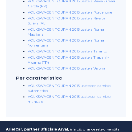
VOLKSWAGEN TOURAN 2015 usate a Pavia - Casei
Gerola (PV)
VOLKSWAGEN TOURAN 2015 usate a Pordenone
VOLKSWAGEN TOURAN 2015 usate a Rivalta
Scrivia (AL)
VOLKSWAGEN TOURAN 2015 usate a Roma
Magliana
VOLKSWAGEN TOURAN 2015 usate a Roma
Nomentana
VOLKSWAGEN TOURAN 2015 usate a Taranto
VOLKSWAGEN TOURAN 2015 usate a Trapani -
Alcamo (TP)
VOLKSWAGEN TOURAN 2015 usate a Verona
Per caratteristica
VOLKSWAGEN TOURAN 2015 usate con cambio
automatico
VOLKSWAGEN TOURAN 2015 usate con cambio
manuale
ArielCar, partner Ufficiale Arval,
è la più grande rete di vendita