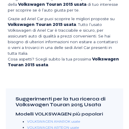
della
Volkswagen Touran 2015 usata
di tuo interesse
per scoprire se è l’auto giusta per te.
Grazie ad Ariel Car puoi scoprire le migliori proposte su
Volkswagen Touran 2015 usata
. Tutto l’usato
Volkswagen di Ariel Car è tracciabile e sicuro, per
assicurarti auto di qualità a prezzi convenienti. Se hai
bisogno di ulteriori informazioni non esitare a contattarci
o vieni a trovarci in una delle sedi Ariel Car presenti in
tutta Italia.
Cosa aspetti? Scegli subito la tua prossima
Volkswagen
Touran 2015 usata
.
Suggerimenti per la tua ricerca di
Volkswagen Touran 2015 Usata
Modelli VOLKSWAGEN più popolari
VOLKSWAGEN AMAROK usate
VOLKSWAGEN ARTEON usate