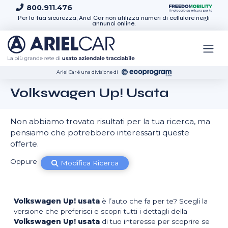
Skip to content
800.911.476
Per la tua sicurezza, Ariel Car non utilizza numeri di cellulare negli
annunci online.
Ariel Car é una divisione di
Volkswagen Up! Usata
Non abbiamo trovato risultati per la tua ricerca, ma
pensiamo che potrebbero interessarti queste
offerte.
Oppure
Modifica Ricerca
Volkswagen Up! usata
è l’auto che fa per te? Scegli la
versione che preferisci e scopri tutti i dettagli della
Volkswagen Up! usata
di tuo interesse per scoprire se