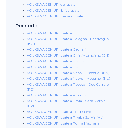
VOLKSWAGEN UP! gpl usate
VOLKSWAGEN UP! ibrida usate
VOLKSWAGEN UP! metano usate
Per sede
VOLKSWAGEN UP! usate a Bari
VOLKSWAGEN UP! usate a Bologna - Bentivoglio
(BO)
VOLKSWAGEN UP! usate a Cagliari
VOLKSWAGEN UP! usate a Chieti - Lanciano (CH)
VOLKSWAGEN UP! usate a Firenze
VOLKSWAGEN UP! usate a Lucca
VOLKSWAGEN UP! usate a Napoli - Pozzuoli (NA)
VOLKSWAGEN UP! usate a Nuoro - Macomer (NU)
VOLKSWAGEN UP! usate a Padova - Due Carrare
(PD)
VOLKSWAGEN UP! usate a Palermo
VOLKSWAGEN UP! usate a Pavia - Casei Gerola
(PV)
VOLKSWAGEN UP! usate a Pordenone
VOLKSWAGEN UP! usate a Rivalta Scrivia (AL)
VOLKSWAGEN UP! usate a Roma Magliana