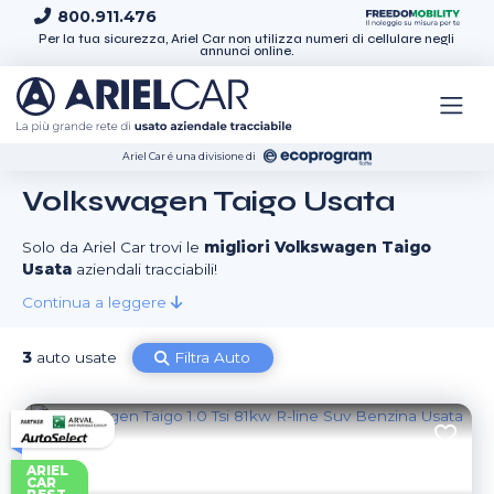
Skip to content
800.911.476
Per la tua sicurezza, Ariel Car non utilizza numeri di cellulare negli
annunci online.
Ariel Car é una divisione di
Volkswagen Taigo Usata
Solo da Ariel Car trovi le
migliori Volkswagen Taigo
Usata
aziendali tracciabili!
Continua a leggere
3
auto usate
Filtra Auto
ARIEL
CAR