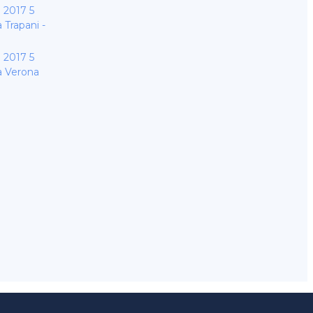
2017 5
Trapani -
2017 5
 Verona