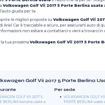
la
Volkswagen Golf Vii 2017 5 Porte Berlina usata
l’auto giusta per te.
oprire le migliori proposte su
Volkswagen Golf Vii 201
Ariel Car è tracciabile e sicuro, per assicurarti auto di q
informazioni non esitare a contattarci o vieni a trovarci in
o la tua prossima
Volkswagen Golf Vii 2017 5 Porte B
olkswagen Golf Vii 2017 5 Porte Berlina U
burante
Per sede
WAGEN GOLF VII 2017 5
VOLKSWAGEN GOLF VII 
 BERLINA benzina usate a
PORTE BERLINA usate a