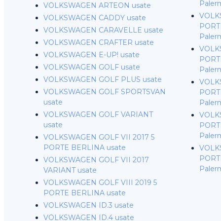
Paler
VOLKSWAGEN ARTEON usate
VOLKS
VOLKSWAGEN CADDY usate
PORTE
VOLKSWAGEN CARAVELLE usate
Paler
VOLKSWAGEN CRAFTER usate
VOLKS
VOLKSWAGEN E-UP! usate
PORTE
VOLKSWAGEN GOLF usate
Paler
VOLKSWAGEN GOLF PLUS usate
VOLKS
VOLKSWAGEN GOLF SPORTSVAN
PORTE
usate
Paler
VOLKSWAGEN GOLF VARIANT
VOLKS
usate
PORTE
Paler
VOLKSWAGEN GOLF VII 2017 5
PORTE BERLINA usate
VOLKS
PORTE
VOLKSWAGEN GOLF VII 2017
Paler
VARIANT usate
VOLKSWAGEN GOLF VIII 2019 5
PORTE BERLINA usate
VOLKSWAGEN ID.3 usate
VOLKSWAGEN ID.4 usate