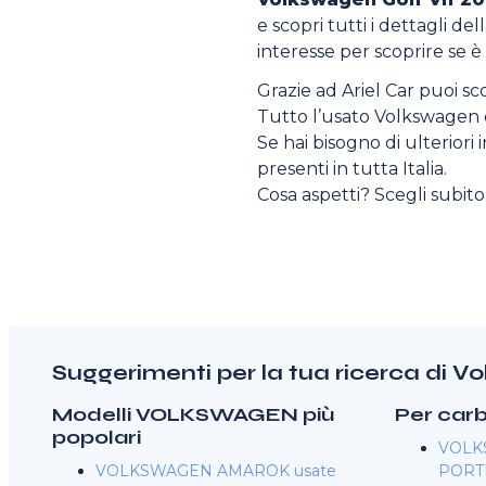
e scopri tutti i dettagli del
interesse per scoprire se è 
Grazie ad Ariel Car puoi sc
Tutto l’usato Volkswagen di 
Se hai bisogno di ulteriori 
presenti in tutta Italia.
Cosa aspetti? Scegli subit
Suggerimenti per la tua ricerca di V
Modelli VOLKSWAGEN più
Per car
popolari
VOLKS
VOLKSWAGEN AMAROK usate
PORTE