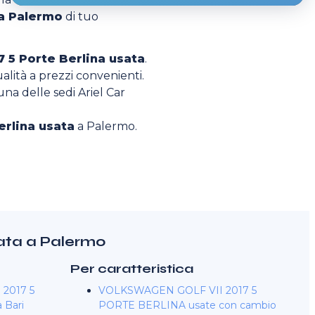
 a Palermo
di tuo
7 5 Porte Berlina usata
.
ualità a prezzi convenienti.
 una delle sedi Ariel Car
erlina usata
a Palermo.
sata a Palermo
Per caratteristica
2017 5
VOLKSWAGEN GOLF VII 2017 5
 Bari
PORTE BERLINA usate con cambio