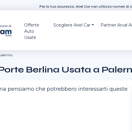
Per la tua sicurezza, Ariel Car non utilizza numeri di 
Offerte
Scegliere Ariel Car
Partner Arval 
sione di
Auto
Usate
alermo
 Porte Berlina Usata a Pale
, ma pensiamo che potrebbero interessarti queste