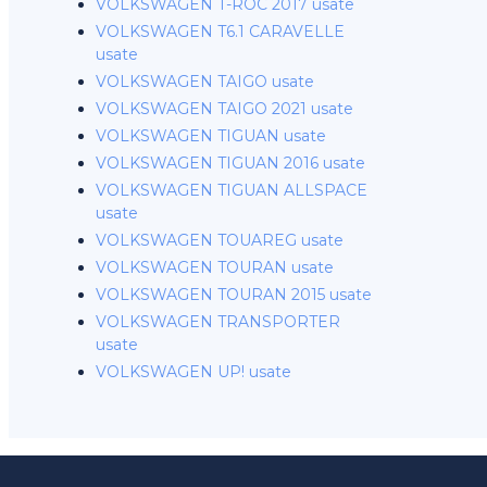
VOLKSWAGEN T-ROC 2017 usate
VOLKSWAGEN T6.1 CARAVELLE
usate
VOLKSWAGEN TAIGO usate
VOLKSWAGEN TAIGO 2021 usate
VOLKSWAGEN TIGUAN usate
VOLKSWAGEN TIGUAN 2016 usate
VOLKSWAGEN TIGUAN ALLSPACE
usate
VOLKSWAGEN TOUAREG usate
VOLKSWAGEN TOURAN usate
VOLKSWAGEN TOURAN 2015 usate
VOLKSWAGEN TRANSPORTER
usate
VOLKSWAGEN UP! usate