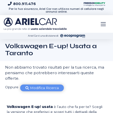
Skip to content
800.911.476
Per la tua sicurezza, Ariel Car non utilizza numeri di cellulare negli
annunci online.
Ariel Car é una divisione di
Volkswagen E-up! Usata a
Taranto
Non abbiamo trovato risultati per la tua ricerca, ma
pensiamo che potrebbero interessarti queste
offerte.
Oppure
Modifica Ricerca
Volkswagen E-up! usata
è l’auto che fa per te? Scegli
la versione che preferisci e scopri tutti i dettagli della