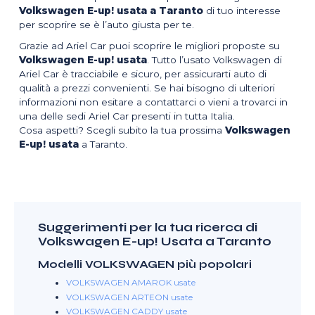
Volkswagen E-up! usata a Taranto
di tuo interesse
per scoprire se è l’auto giusta per te.
Grazie ad Ariel Car puoi scoprire le migliori proposte su
Volkswagen E-up! usata
. Tutto l’usato Volkswagen di
Ariel Car è tracciabile e sicuro, per assicurarti auto di
qualità a prezzi convenienti. Se hai bisogno di ulteriori
informazioni non esitare a contattarci o vieni a trovarci in
una delle sedi Ariel Car presenti in tutta Italia.
Cosa aspetti? Scegli subito la tua prossima
Volkswagen
E-up! usata
a Taranto.
Suggerimenti per la tua ricerca di
Volkswagen E-up! Usata a Taranto
Modelli VOLKSWAGEN più popolari
VOLKSWAGEN AMAROK usate
VOLKSWAGEN ARTEON usate
VOLKSWAGEN CADDY usate