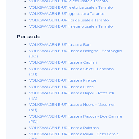
VOLKSWAGEN E-UP! diesel usate a Taranto
VOLKSWAGEN E-UP! elettrica usate a Taranto
VOLKSWAGEN E-UP! gpl usate a Taranto
VOLKSWAGEN E-UP! ibrida usate a Taranto
VOLKSWAGEN E-UP! metano usate a Taranto
Per sede
VOLKSWAGEN E-UP! usate a Bari
VOLKSWAGEN E-UP! usate a Bologna - Bentivoglio
(BO)
VOLKSWAGEN E-UP! usate a Cagliari
VOLKSWAGEN E-UP! usate a Chieti - Lanciano
(CH)
VOLKSWAGEN E-UP! usate a Firenze
VOLKSWAGEN E-UP! usate a Lucca
VOLKSWAGEN E-UP! usate a Napoli - Pozzuoli
(NA)
VOLKSWAGEN E-UP! usate a Nuoro - Macomer
(NU)
VOLKSWAGEN E-UP! usate a Padova - Due Carrare
(PD)
VOLKSWAGEN E-UP! usate a Palermo
VOLKSWAGEN E-UP! usate a Pavia - Casei Gerola