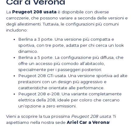
Car a Verona
La
Peugeot 208 usata
è disponibile con diverse
carrozzerie, che possono variare a seconda delle versioni e
degli allestimenti. Tuttavia, le configurazioni più comuni
includono:
Berlina a 3 porte. Una versione più compatta e
sportiva, con tre porte, adatta per chi cerca un look
dinamico.
Berlina a 5 porte. La configurazione più diffusa, che
offre un accesso più comodo all’abitacolo,
specialmente per i passeggeri posteriori.
Peugeot 208 GTi usata. Una versione sportiva ad alte
prestazioni con un design più aggressivo e
caratteristiche orientate alle performance.
Peugeot 208 e-208. Una variante completamente
elettrica della 208, ideale per coloro che cercano
un’opzione a zero emissioni.
Vieni a scoprire la tua prossima
Peugeot 208 usata
. Ti
aspettiamo nella nostra sede
Ariel Car a Verona
!