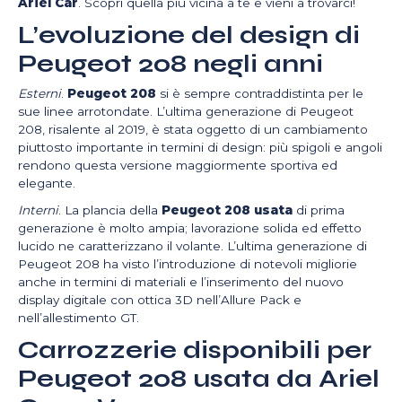
Ariel Car
. Scopri quella più vicina a te e vieni a trovarci!
L’evoluzione del design di
Peugeot 208 negli anni
Esterni
.
Peugeot 208
si è sempre contraddistinta per le
sue linee arrotondate. L’ultima generazione di Peugeot
208, risalente al 2019, è stata oggetto di un cambiamento
piuttosto importante in termini di design: più spigoli e angoli
rendono questa versione maggiormente sportiva ed
elegante.
Interni
. La plancia della
Peugeot 208 usata
di prima
generazione è molto ampia; lavorazione solida ed effetto
lucido ne caratterizzano il volante. L’ultima generazione di
Peugeot 208 ha visto l’introduzione di notevoli migliorie
anche in termini di materiali e l’inserimento del nuovo
display digitale con ottica 3D nell’Allure Pack e
nell’allestimento GT.
Carrozzerie disponibili per
Peugeot 208 usata da Ariel