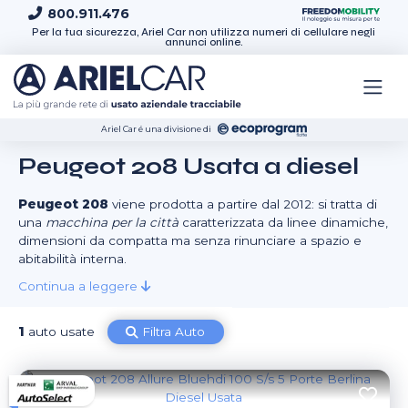
Skip to content
800.911.476
Per la tua sicurezza, Ariel Car non utilizza numeri di cellulare negli
annunci online.
Ariel Car é una divisione di
Peugeot 208 Usata a diesel
Peugeot 208
viene prodotta a partire dal 2012: si tratta di
una
macchina per la città
caratterizzata da linee dinamiche,
dimensioni da compatta ma senza rinunciare a spazio e
abitabilità interna.
Continua a leggere
1
auto usate
Filtra Auto