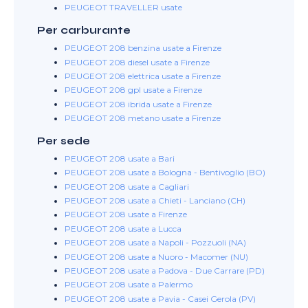
PEUGEOT TRAVELLER usate
Per carburante
PEUGEOT 208 benzina usate a Firenze
PEUGEOT 208 diesel usate a Firenze
PEUGEOT 208 elettrica usate a Firenze
PEUGEOT 208 gpl usate a Firenze
PEUGEOT 208 ibrida usate a Firenze
PEUGEOT 208 metano usate a Firenze
Per sede
PEUGEOT 208 usate a Bari
PEUGEOT 208 usate a Bologna - Bentivoglio (BO)
PEUGEOT 208 usate a Cagliari
PEUGEOT 208 usate a Chieti - Lanciano (CH)
PEUGEOT 208 usate a Firenze
PEUGEOT 208 usate a Lucca
PEUGEOT 208 usate a Napoli - Pozzuoli (NA)
PEUGEOT 208 usate a Nuoro - Macomer (NU)
PEUGEOT 208 usate a Padova - Due Carrare (PD)
PEUGEOT 208 usate a Palermo
PEUGEOT 208 usate a Pavia - Casei Gerola (PV)