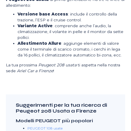
allestimento:
Versione base Access
: include il controllo della
trazione, l’ESP e il cruise control.
Variante Active
: comprende anche l’audio, la
climatizzazione, il volante in pelle e il monitor da sette
pollici.
Allestimento Allure
: aggiunge elementi di valore
come il terminale di scarico cromato, i cerchi in lega
da 16 pollici, il climatizzatore automatico bi-zona, ecc.
La tua prossima
Peugeot 208 usata
ti aspetta nella nostra
sede
Ariel Car a Firenze
!
Suggerimenti per la tua ricerca di
Peugeot 208 Usata a Firenze
Modelli PEUGEOT più popolari
PEUGEOT 108 usate