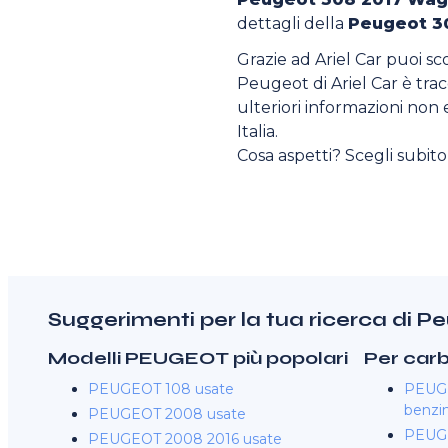
dettagli della
Peugeot 3
Grazie ad Ariel Car puoi sc
Peugeot di Ariel Car è tracc
ulteriori informazioni non e
Italia.
Cosa aspetti? Scegli subit
Suggerimenti per la tua ricerca di
Modelli PEUGEOT più popolari
Per car
PEUGEOT 108 usate
PEUG
benzi
PEUGEOT 2008 usate
PEUGE
PEUGEOT 2008 2016 usate