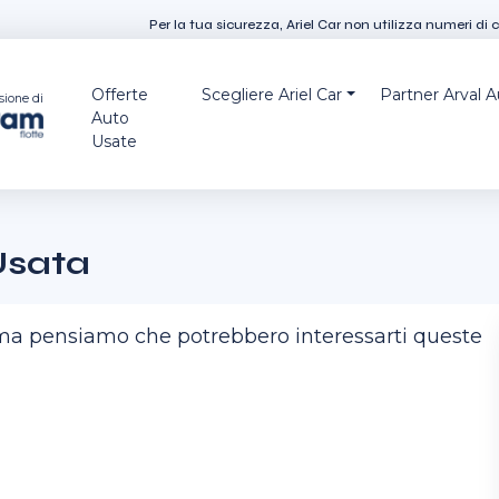
Per la tua sicurezza, Ariel Car non utilizza numeri di 
Offerte
Scegliere Ariel Car
Partner Arval 
sione di
Auto
Usate
Usata
, ma pensiamo che potrebbero interessarti queste