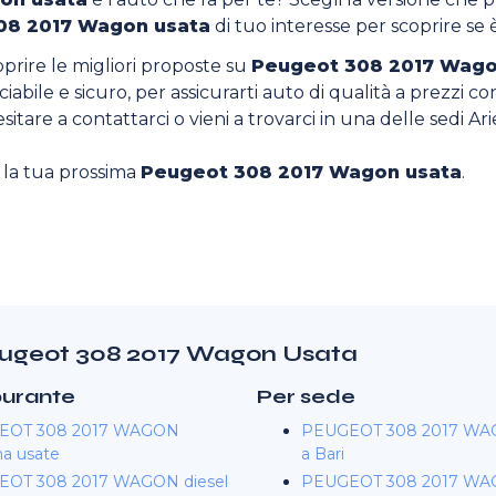
08 2017 Wagon usata
di tuo interesse per scoprire se è
oprire le migliori proposte su
Peugeot 308 2017 Wago
iabile e sicuro, per assicurarti auto di qualità a prezzi co
sitare a contattarci o vieni a trovarci in una delle sedi Ari
o la tua prossima
Peugeot 308 2017 Wagon usata
.
 Peugeot 308 2017 Wagon Usata
burante
Per sede
EOT 308 2017 WAGON
PEUGEOT 308 2017 WA
na usate
a Bari
OT 308 2017 WAGON diesel
PEUGEOT 308 2017 WA