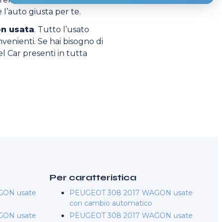
 l’auto giusta per te.
n usata
. Tutto l’usato
nvenienti. Se hai bisogno di
el Car presenti in tutta
Per caratteristica
GON usate
PEUGEOT 308 2017 WAGON usate
con cambio automatico
GON usate
PEUGEOT 308 2017 WAGON usate