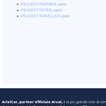
PEUGEOT PARTNER usate
PEUGEOT RIFTER usate
PEUGEOT TRAVELLER usate
ArielCar, partner Ufficiale Arval,
è la più grande rete di ve