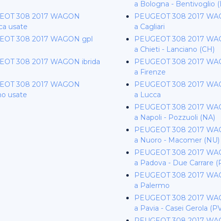
a Bologna - Bentivoglio 
EOT 308 2017 WAGON
PEUGEOT 308 2017 WA
ica usate
a Cagliari
EOT 308 2017 WAGON gpl
PEUGEOT 308 2017 WA
a Chieti - Lanciano (CH)
OT 308 2017 WAGON ibrida
PEUGEOT 308 2017 WA
a Firenze
EOT 308 2017 WAGON
PEUGEOT 308 2017 WA
o usate
a Lucca
PEUGEOT 308 2017 WA
a Napoli - Pozzuoli (NA)
PEUGEOT 308 2017 WA
a Nuoro - Macomer (NU)
PEUGEOT 308 2017 WA
a Padova - Due Carrare (
PEUGEOT 308 2017 WA
a Palermo
PEUGEOT 308 2017 WA
a Pavia - Casei Gerola (P
PEUGEOT 308 2017 WA