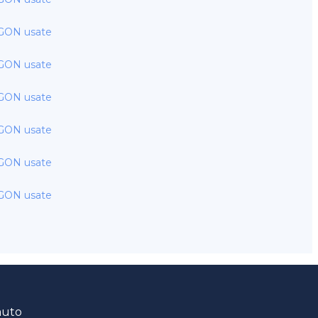
GON usate
GON usate
GON usate
GON usate
GON usate
GON usate
auto