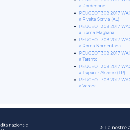
a Pordenone
PEUGEOT 308 2017 WA
a Rivalta Scrivia (AL)
PEUGEOT 308 2017 WA
a Roma Magliana
PEUGEOT 308 2017 WA
a Roma Nomentana
PEUGEOT 308 2017 WA
a Taranto
PEUGEOT 308 2017 WA
a Trapani - Alcamo (TP)
PEUGEOT 308 2017 WA
a Verona
ndita nazionale
Le nostre 