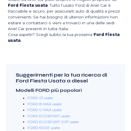
Ford Fiesta usata
. Tutto l’usato Ford di Ariel Car è
tracciabile e sicuro, per assicurarti auto di qualità a prezzi
convenienti. Se hai bisogno di ulteriori informazioni non
esitare a contattarci o vieni a trovarci in una delle sedi
Ariel Car presenti in tutta Italia.
Cosa aspetti? Scegli subito la tua prossima
Ford Fiesta
usata
.
Suggerimenti per la tua ricerca di
Ford Fiesta Usata a diesel
Modelli FORD più popolari
FORD 01 usate
FORD B-MAX usate
FORD C-MAX usate
FORD ECOSPORT usate
FORD ECOSPORT 2017 usate
FORD EDGE usate