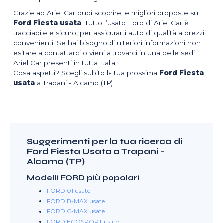
Grazie ad Ariel Car puoi scoprire le migliori proposte su
Ford Fiesta usata
. Tutto l’usato Ford di Ariel Car è
tracciabile e sicuro, per assicurarti auto di qualità a prezzi
convenienti. Se hai bisogno di ulteriori informazioni non
esitare a contattarci o vieni a trovarci in una delle sedi
Ariel Car presenti in tutta Italia.
Cosa aspetti? Scegli subito la tua prossima
Ford Fiesta
usata
a Trapani - Alcamo (TP).
Suggerimenti per la tua ricerca di
Ford Fiesta Usata a Trapani -
Alcamo (TP)
Modelli FORD più popolari
FORD 01 usate
FORD B-MAX usate
FORD C-MAX usate
FORD ECOSPORT usate