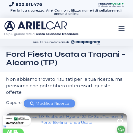
Skip to content
800.911.476
Per la tua sicurezza, Ariel Car non utilizza numeri di cellulare negli
annunci online.
Ariel Car é una divisione di
Ford Fiesta Usata a Trapani -
Alcamo (TP)
Non abbiamo trovato risultati per la tua ricerca, ma
pensiamo che potrebbero interessarti queste
offerte.
Oppure
Modifica Ricerca
ARIEL