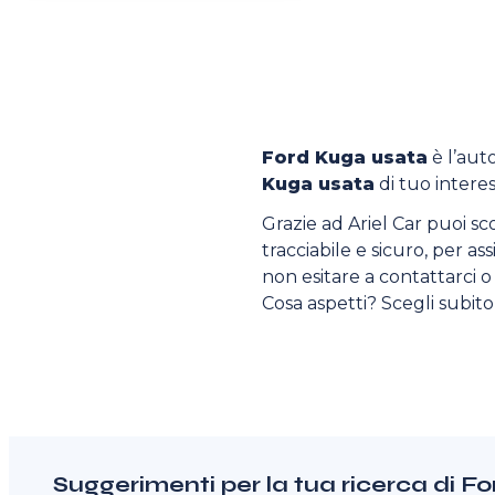
Ford Kuga usata
è l’auto
Kuga usata
di tuo interes
Grazie ad Ariel Car puoi sc
tracciabile e sicuro, per as
non esitare a contattarci o v
Cosa aspetti? Scegli subit
Suggerimenti per la tua ricerca di 