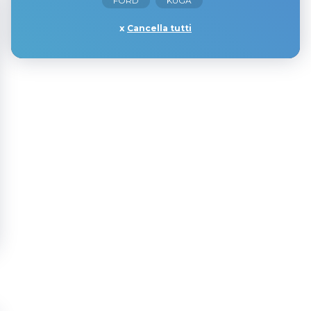
FORD
KUGA
Cancella tutti