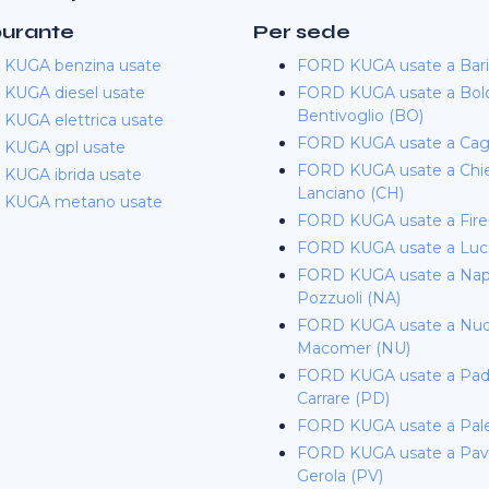
burante
Per sede
KUGA benzina usate
FORD KUGA usate a Bari
KUGA diesel usate
FORD KUGA usate a Bol
Bentivoglio (BO)
KUGA elettrica usate
FORD KUGA usate a Cagl
KUGA gpl usate
FORD KUGA usate a Chiet
KUGA ibrida usate
Lanciano (CH)
KUGA metano usate
FORD KUGA usate a Fir
FORD KUGA usate a Luc
FORD KUGA usate a Napo
Pozzuoli (NA)
FORD KUGA usate a Nuo
Macomer (NU)
FORD KUGA usate a Pad
Carrare (PD)
FORD KUGA usate a Pal
FORD KUGA usate a Pavia
Gerola (PV)