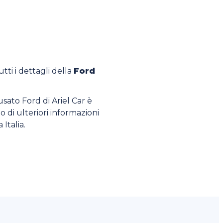
utti i dettagli della
Ford
’usato Ford di Ariel Car è
o di ulteriori informazioni
 Italia.