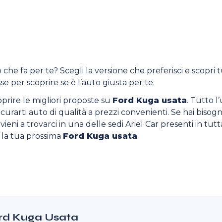
 che fa per te? Scegli la versione che preferisci e scopri t
se per scoprire se è l’auto giusta per te.
oprire le migliori proposte su
Ford Kuga usata
. Tutto l
sicurarti auto di qualità a prezzi convenienti. Se hai bisogn
ieni a trovarci in una delle sedi Ariel Car presenti in tutta
o la tua prossima
Ford Kuga usata
.
Ford Kuga Usata