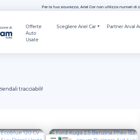
Per la tua sicurezza, Ariel Car non utilizza numeri di 
Offerte
Scegliere Ariel Car
Partner Arval 
sione di
Auto
Usate
iendali tracciabili!