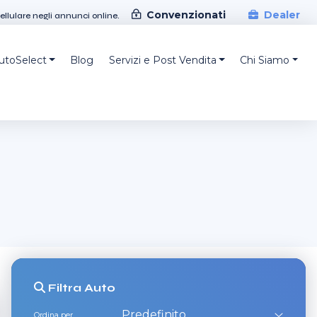
Convenzionati
Dealer
cellulare negli annunci online.
AutoSelect
Blog
Servizi e Post Vendita
Chi Siamo
Filtra
Auto
Ordina per