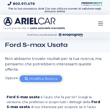
Skip to content
800.911.476
Per la tua sicurezza, Ariel Car non utilizza numeri di cellulare negli
annunci online.
Ariel Car é una divisione di
Ford S-max Usata
Non abbiamo trovato risultati per la tua ricerca, ma
pensiamo che potrebbero interessarti queste
offerte.
Oppure
Modifica Ricerca
Ford S-max usata
è l’auto che fa per te? Scegli la
versione che preferisci e scopri tutti i dettagli della
Ford
S-max usata
di tuo interesse per scoprire se è l’auto