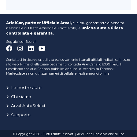
ArielCar, partner Ufficiale Arval,
è la più grande rete di vendita
nazionale di Usato Aziendale Tracciabile, le
uniche auto a filiera
controllata e garantita.
Seguici sui Social!
Contattaci in sicurezza: utilizza esclusivamente i canali ufficiali indicati sul nostro
sito web. Prima di effettuare pagamenti, contatta Ariel Car allo 800.911.476. Ti
ricordiamo che Ariel Car non pubblica annunci di vendita su Facebook
Marketplace e non utilizza numeri di cellulare negli annunci online
Le nostre auto
Chi siamo
Arval AutoSelect
Supporto
© Copyright 2026 - Tutti i diritti riservati | Ariel Car è una divisione di Eco