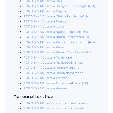
FORD S-MAX usate a Bari
FORD S-MAX usate a Bologna - Bentivoglio (BO)
FORD S-MAX usate a Cagliari
FORD S-MAX usate a Chieti - Lanciano (CH)
FORD S-MAX usate a Firenze
FORD S-MAX usate a Lucca
FORD S-MAX usate a Napoli - Pozzuoli (NA)
FORD S-MAX usate a Nuoro - Macomer (NU)
FORD S-MAX usate a Padova - Due Carrare (PD)
FORD S-MAX usate a Palermo
FORD S-MAX usate a Pavia - Casei Gerola (PV)
FORD S-MAX usate a Pordenone
FORD S-MAX usate a Rivalta Scrivia (AL)
FORD S-MAX usate a Roma Magliana
FORD S-MAX usate a Roma Nomentana
FORD S-MAX usate a Taranto
FORD S-MAX usate a Trapani - Alcamo (TP)
FORD S-MAX usate a Verona
Per caratteristica
FORD S-MAX usate con cambio automatico
FORD S-MAX usate con cambio manuale