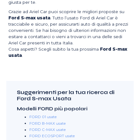
giusta per te.
Grazie ad Ariel Car puoi scoprire le migliori proposte su
Ford S-max usata
. Tutto l’usato Ford di Ariel Car è
tracciabile e sicuro, per assicurarti auto di qualità a prezzi
convenienti. Se hai bisogno di ulteriori informazioni non
esitare a contattarci o vieni a trovarci in una delle sedi
Ariel Car presenti in tutta Italia.
Cosa aspetti? Scegli subito la tua prossima
Ford S-max
usata
.
Suggerimenti per la tua ricerca di
Ford S-max Usata
Modelli FORD più popolari
FORD 01 usate
FORD B-MAX usate
FORD C-MAX usate
FORD ECOSPORT usate