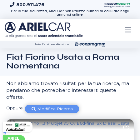
Skip to content
800.911.476
Per la tua sicurezza, Ariel Car non utilizza numeri di cellulare negli
annunci online.
Ariel Car é una divisione di
Fiat Fiorino Usata a Roma
Nomentana
Non abbiamo trovato risultati per la tua ricerca, ma
pensiamo che potrebbero interessarti queste
offerte.
Oppure
Modifica Ricerca
ARIEL