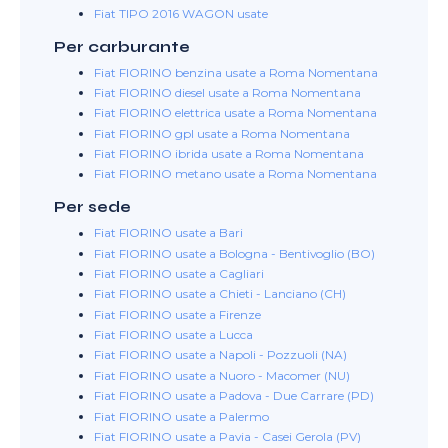
Fiat TIPO 2016 WAGON usate
Per carburante
Fiat FIORINO benzina usate a Roma Nomentana
Fiat FIORINO diesel usate a Roma Nomentana
Fiat FIORINO elettrica usate a Roma Nomentana
Fiat FIORINO gpl usate a Roma Nomentana
Fiat FIORINO ibrida usate a Roma Nomentana
Fiat FIORINO metano usate a Roma Nomentana
Per sede
Fiat FIORINO usate a Bari
Fiat FIORINO usate a Bologna - Bentivoglio (BO)
Fiat FIORINO usate a Cagliari
Fiat FIORINO usate a Chieti - Lanciano (CH)
Fiat FIORINO usate a Firenze
Fiat FIORINO usate a Lucca
Fiat FIORINO usate a Napoli - Pozzuoli (NA)
Fiat FIORINO usate a Nuoro - Macomer (NU)
Fiat FIORINO usate a Padova - Due Carrare (PD)
Fiat FIORINO usate a Palermo
Fiat FIORINO usate a Pavia - Casei Gerola (PV)