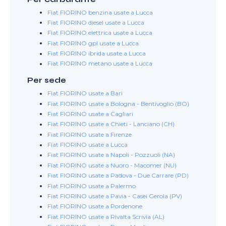
Fiat FIORINO benzina usate a Lucca
Fiat FIORINO diesel usate a Lucca
Fiat FIORINO elettrica usate a Lucca
Fiat FIORINO gpl usate a Lucca
Fiat FIORINO ibrida usate a Lucca
Fiat FIORINO metano usate a Lucca
Per sede
Fiat FIORINO usate a Bari
Fiat FIORINO usate a Bologna - Bentivoglio (BO)
Fiat FIORINO usate a Cagliari
Fiat FIORINO usate a Chieti - Lanciano (CH)
Fiat FIORINO usate a Firenze
Fiat FIORINO usate a Lucca
Fiat FIORINO usate a Napoli - Pozzuoli (NA)
Fiat FIORINO usate a Nuoro - Macomer (NU)
Fiat FIORINO usate a Padova - Due Carrare (PD)
Fiat FIORINO usate a Palermo
Fiat FIORINO usate a Pavia - Casei Gerola (PV)
Fiat FIORINO usate a Pordenone
Fiat FIORINO usate a Rivalta Scrivia (AL)