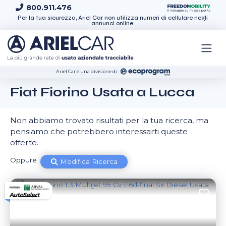
Skip to content
800.911.476
Per la tua sicurezza, Ariel Car non utilizza numeri di cellulare negli
annunci online.
Ariel Car é una divisione di
Fiat Fiorino Usata a Lucca
Non abbiamo trovato risultati per la tua ricerca, ma
pensiamo che potrebbero interessarti queste
offerte.
Oppure
Modifica Ricerca