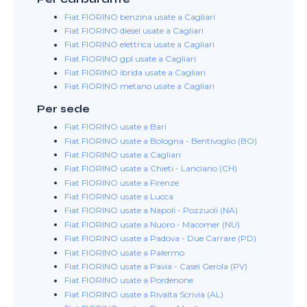
Fiat FIORINO benzina usate a Cagliari
Fiat FIORINO diesel usate a Cagliari
Fiat FIORINO elettrica usate a Cagliari
Fiat FIORINO gpl usate a Cagliari
Fiat FIORINO ibrida usate a Cagliari
Fiat FIORINO metano usate a Cagliari
Per sede
Fiat FIORINO usate a Bari
Fiat FIORINO usate a Bologna - Bentivoglio (BO)
Fiat FIORINO usate a Cagliari
Fiat FIORINO usate a Chieti - Lanciano (CH)
Fiat FIORINO usate a Firenze
Fiat FIORINO usate a Lucca
Fiat FIORINO usate a Napoli - Pozzuoli (NA)
Fiat FIORINO usate a Nuoro - Macomer (NU)
Fiat FIORINO usate a Padova - Due Carrare (PD)
Fiat FIORINO usate a Palermo
Fiat FIORINO usate a Pavia - Casei Gerola (PV)
Fiat FIORINO usate a Pordenone
Fiat FIORINO usate a Rivalta Scrivia (AL)