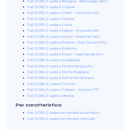
Fiat DOBLO usate a Bologna - Bentivoglio (BO)
Fiat DOBLO usate a Cagliari
Fiat DOBLO usate a Chieti - Lanciano (CH)
Fiat DOBLO usate a Firenze
Fiat DOBLO usate a Lucca
Fiat DOBLO usate a Napoli - Pozzuoli (NA)
Fiat DOBLO usate a Nuoro - Macomer (NU)
Fiat DOBLO usate a Padova - Due Carrare (PD)
Fiat DOBLO usate a Palermo
Fiat DOBLO usate a Pavia - Casei Gerola (PV)
Fiat DOBLO usate a Pordenone
Fiat DOBLO usate a Rivalta Scrivia (AL)
Fiat DOBLO usate a Roma Magliana
Fiat DOBLO usate a Roma Nomentana
Fiat DOBLO usate a Taranto
Fiat DOBLO usate a Trapani - Alcamo (TP)
Fiat DOBLO usate a Verona
Per caratteristica
Fiat DOBLO usate con cambio automatico
Fiat DOBLO usate con cambio manuale