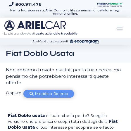
Skip to content
800.911.476
Per la tua sicurezza, Ariel Car non utilizza numeri di cellulare negli
annunci online.
Ariel Car é una divisione di
Fiat Doblo Usata
Non abbiamo trovato risultati per la tua ricerca, ma
pensiamo che potrebbero interessarti queste
offerte.
Oppure
Modifica Ricerca
Fiat Doblo usata
è l’auto che fa per te? Scegli la
versione che preferisci e scopri tutti i dettagli della
Fiat
Doblo usata
di tuo interesse per scoprire se è l’auto