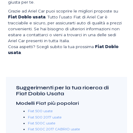
giusta per te.
Grazie ad Ariel Car puoi scoprire le migliori proposte su
Fiat Doblo usata
. Tutto l’usato Fiat di Ariel Car è
tracciabile e sicuro, per assicurarti auto di qualità a prezzi
convenienti. Se hai bisogno di ulteriori informazioni non
esitare a contattarci o vieni a trovarci in una delle sedi
Ariel Car presenti in tutta Italia.
Cosa aspetti? Scegli subito la tua prossima
Fiat Doblo
usata
.
Suggerimenti per la tua ricerca di
Fiat Doblo Usata
Modelli Fiat più popolari
Fiat 500 usate
Fiat 500 2017 usate
Fiat 500C usate
Fiat 500C 2017 CABRIO usate