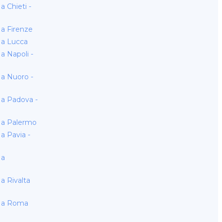
 Chieti -
a Firenze
a Lucca
 Napoli -
a Nuoro -
a Padova -
a Palermo
 Pavia -
 a
 Rivalta
 a Roma