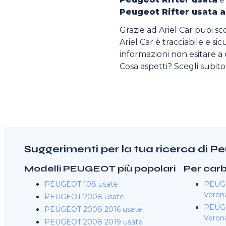
Peugeot Rifter usata 
Grazie ad Ariel Car puoi sc
Ariel Car è tracciabile e si
informazioni non esitare a c
Cosa aspetti? Scegli subit
Suggerimenti per la tua ricerca di P
Modelli PEUGEOT più popolari
Per car
PEUGEOT 108 usate
PEUGE
Veron
PEUGEOT 2008 usate
PEUGE
PEUGEOT 2008 2016 usate
Veron
PEUGEOT 2008 2019 usate