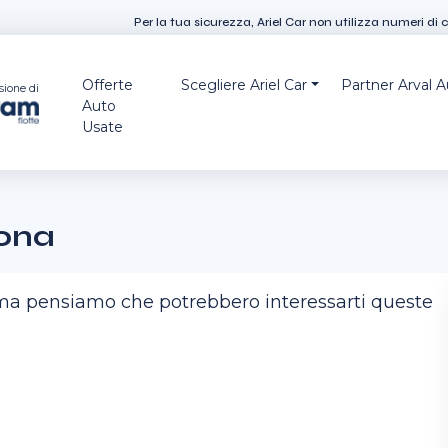
Per la tua sicurezza, Ariel Car non utilizza numeri di 
Offerte
Scegliere Ariel Car
Partner Arval 
sione di
Auto
Usate
rona
, ma pensiamo che potrebbero interessarti queste