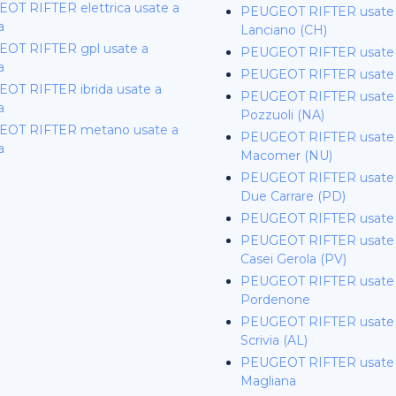
OT RIFTER elettrica usate a
PEUGEOT RIFTER usate a
a
Lanciano (CH)
OT RIFTER gpl usate a
PEUGEOT RIFTER usate 
a
PEUGEOT RIFTER usate 
OT RIFTER ibrida usate a
PEUGEOT RIFTER usate a
a
Pozzuoli (NA)
OT RIFTER metano usate a
PEUGEOT RIFTER usate 
a
Macomer (NU)
PEUGEOT RIFTER usate 
Due Carrare (PD)
PEUGEOT RIFTER usate 
PEUGEOT RIFTER usate a
Casei Gerola (PV)
PEUGEOT RIFTER usate
Pordenone
PEUGEOT RIFTER usate a
Scrivia (AL)
PEUGEOT RIFTER usate
Magliana