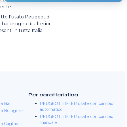
er te.
utto l’usato Peugeot di
 hai bisogno di ulteriori
enti in tutta Italia.
Per caratteristica
a Bari
PEUGEOT RIFTER usate con cambio
automatico
a Bologna -
PEUGEOT RIFTER usate con cambio
manuale
 Cagliari