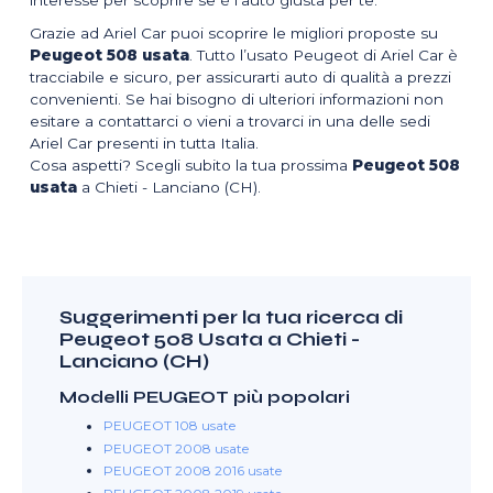
Grazie ad Ariel Car puoi scoprire le migliori proposte su
Peugeot 508 usata
. Tutto l’usato Peugeot di Ariel Car è
tracciabile e sicuro, per assicurarti auto di qualità a prezzi
convenienti. Se hai bisogno di ulteriori informazioni non
esitare a contattarci o vieni a trovarci in una delle sedi
Ariel Car presenti in tutta Italia.
Cosa aspetti? Scegli subito la tua prossima
Peugeot 508
usata
a Chieti - Lanciano (CH).
Suggerimenti per la tua ricerca di
Peugeot 508 Usata a Chieti -
Lanciano (CH)
Modelli PEUGEOT più popolari
PEUGEOT 108 usate
PEUGEOT 2008 usate
PEUGEOT 2008 2016 usate