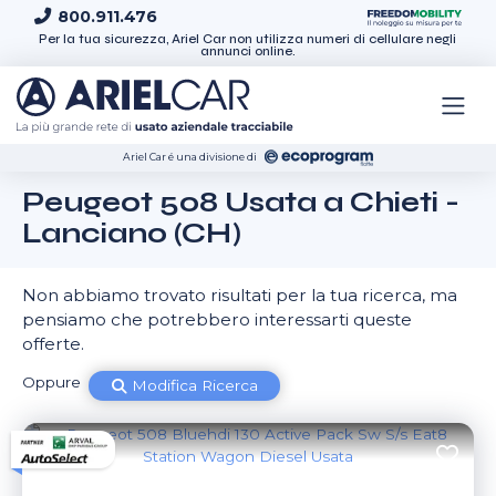
Skip to content
800.911.476
Per la tua sicurezza, Ariel Car non utilizza numeri di cellulare negli
annunci online.
Ariel Car é una divisione di
Peugeot 508 Usata a Chieti -
Lanciano (CH)
Non abbiamo trovato risultati per la tua ricerca, ma
pensiamo che potrebbero interessarti queste
offerte.
Oppure
Modifica Ricerca