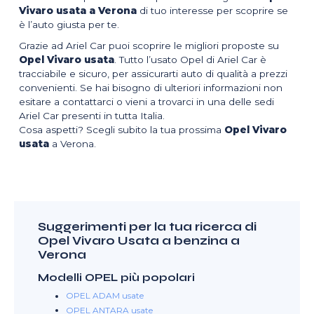
Vivaro usata a Verona
di tuo interesse per scoprire se
è l’auto giusta per te.
Grazie ad Ariel Car puoi scoprire le migliori proposte su
Opel Vivaro usata
. Tutto l’usato Opel di Ariel Car è
tracciabile e sicuro, per assicurarti auto di qualità a prezzi
convenienti. Se hai bisogno di ulteriori informazioni non
esitare a contattarci o vieni a trovarci in una delle sedi
Ariel Car presenti in tutta Italia.
Cosa aspetti? Scegli subito la tua prossima
Opel Vivaro
usata
a Verona.
Suggerimenti per la tua ricerca di
Opel Vivaro Usata a benzina a
Verona
Modelli OPEL più popolari
OPEL ADAM usate
OPEL ANTARA usate