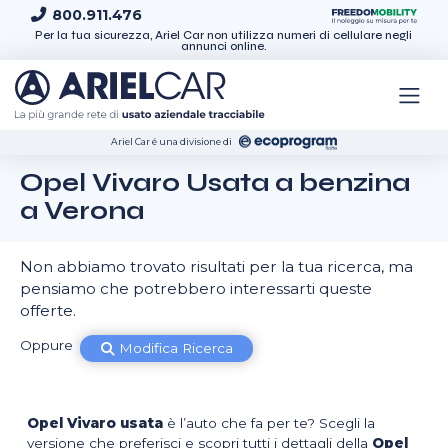
Skip to content
800.911.476
Per la tua sicurezza, Ariel Car non utilizza numeri di cellulare negli
annunci online.
Ariel Car é una divisione di
Opel Vivaro Usata a benzina
a Verona
Non abbiamo trovato risultati per la tua ricerca, ma
pensiamo che potrebbero interessarti queste
offerte.
Oppure
Modifica Ricerca
Opel Vivaro usata
è l’auto che fa per te? Scegli la
versione che preferisci e scopri tutti i dettagli della
Opel