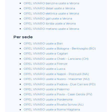
OPEL VIVARO benzina usate a Verona
OPEL VIVARO diesel usate a Verona
OPEL VIVARO elettrica usate a Verona
OPEL VIVARO gpl usate a Verona
OPEL VIVARO ibrida usate a Verona
OPEL VIVARO metano usate a Verona
Per sede
OPEL VIVARO usate a Bari
OPEL VIVARO usate a Bologna - Bentivoglio (BO)
OPEL VIVARO usate a Cagliari
OPEL VIVARO usate a Chieti - Lanciano (CH)
OPEL VIVARO usate a Firenze
OPEL VIVARO usate a Lucca
OPEL VIVARO usate a Napoli - Pozzuoli (NA)
OPEL VIVARO usate a Nuoro - Macomer (NU)
OPEL VIVARO usate a Padova - Due Carrare (PD)
OPEL VIVARO usate a Palermo
OPEL VIVARO usate a Pavia - Casei Gerola (PV)
OPEL VIVARO usate a Pordenone
OPEL VIVARO usate a Rivalta Scrivia (AL)
OPEL VIVARO usate a Roma Magliana