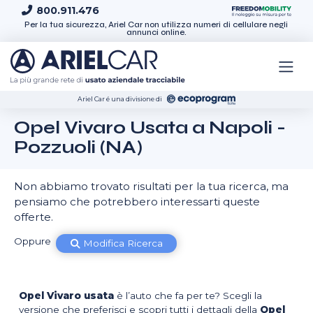
Skip to content
800.911.476
Per la tua sicurezza, Ariel Car non utilizza numeri di cellulare negli
annunci online.
Ariel Car é una divisione di
Opel Vivaro Usata a Napoli -
Pozzuoli (NA)
Non abbiamo trovato risultati per la tua ricerca, ma
pensiamo che potrebbero interessarti queste
offerte.
Oppure
Modifica Ricerca
Opel Vivaro usata
è l’auto che fa per te? Scegli la
versione che preferisci e scopri tutti i dettagli della
Opel