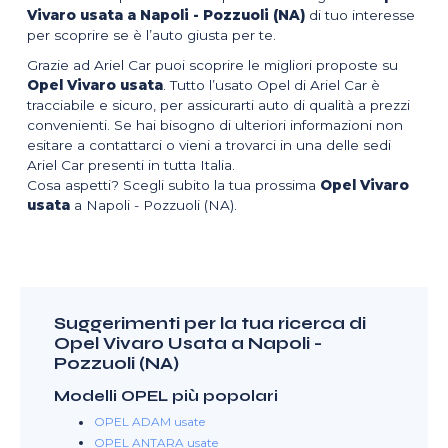
Vivaro usata a Napoli - Pozzuoli (NA)
di tuo interesse
per scoprire se è l’auto giusta per te.
Grazie ad Ariel Car puoi scoprire le migliori proposte su
Opel Vivaro usata
. Tutto l’usato Opel di Ariel Car è
tracciabile e sicuro, per assicurarti auto di qualità a prezzi
convenienti. Se hai bisogno di ulteriori informazioni non
esitare a contattarci o vieni a trovarci in una delle sedi
Ariel Car presenti in tutta Italia.
Cosa aspetti? Scegli subito la tua prossima
Opel Vivaro
usata
a Napoli - Pozzuoli (NA).
Suggerimenti per la tua ricerca di
Opel Vivaro Usata a Napoli -
Pozzuoli (NA)
Modelli OPEL più popolari
OPEL ADAM usate
OPEL ANTARA usate