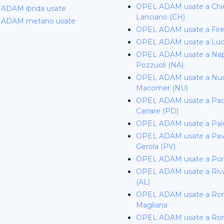
OPEL ADAM usate a Chie
ADAM ibrida usate
Lanciano (CH)
 ADAM metano usate
OPEL ADAM usate a Fir
OPEL ADAM usate a Lu
OPEL ADAM usate a Napo
Pozzuoli (NA)
OPEL ADAM usate a Nuo
Macomer (NU)
OPEL ADAM usate a Pad
Carrare (PD)
OPEL ADAM usate a Pa
OPEL ADAM usate a Pavi
Gerola (PV)
OPEL ADAM usate a Po
OPEL ADAM usate a Rival
(AL)
OPEL ADAM usate a R
Magliana
OPEL ADAM usate a R