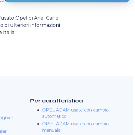
l’usato Opel di Ariel Car è
o di ulteriori informazioni
 Italia.
Per caratteristica
i
OPEL ADAM usate con cambio
automatico
ogna -
OPEL ADAM usate con cambio
manuale
iari