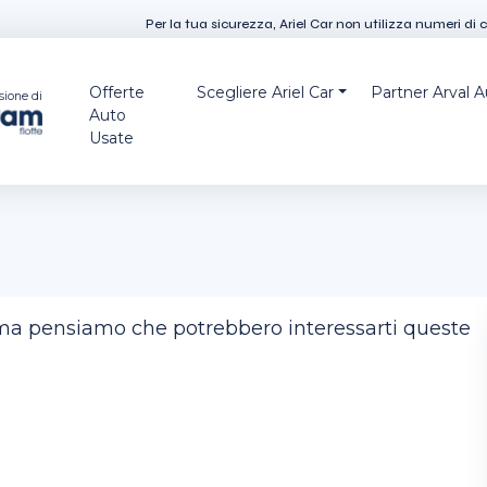
Per la tua sicurezza, Ariel Car non utilizza numeri di 
Offerte
Scegliere Ariel Car
Partner Arval 
sione di
Auto
Usate
, ma pensiamo che potrebbero interessarti queste