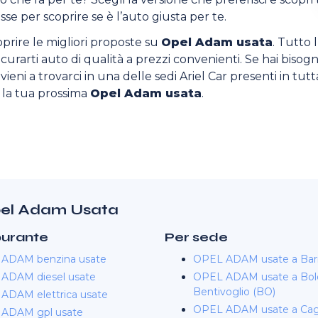
sse per scoprire se è l’auto giusta per te.
oprire le migliori proposte su
Opel Adam usata
. Tutto 
sicurarti auto di qualità a prezzi convenienti. Se hai bisogn
ieni a trovarci in una delle sedi Ariel Car presenti in tutta
o la tua prossima
Opel Adam usata
.
Opel Adam Usata
burante
Per sede
ADAM benzina usate
OPEL ADAM usate a Bar
ADAM diesel usate
OPEL ADAM usate a Bol
Bentivoglio (BO)
ADAM elettrica usate
OPEL ADAM usate a Cagl
ADAM gpl usate