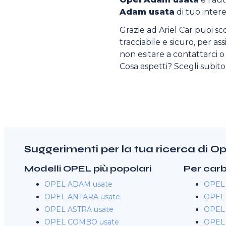
Adam usata
di tuo intere
Grazie ad Ariel Car puoi sc
tracciabile e sicuro, per as
non esitare a contattarci o v
Cosa aspetti? Scegli subit
Suggerimenti per la tua ricerca di 
Modelli OPEL più popolari
Per car
OPEL ADAM usate
OPEL 
OPEL ANTARA usate
OPEL 
OPEL ASTRA usate
OPEL 
OPEL COMBO usate
OPEL 