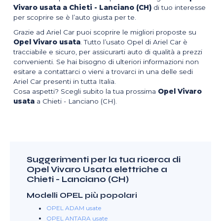
Vivaro usata a Chieti - Lanciano (CH)
di tuo interesse
per scoprire se è l’auto giusta per te.
Grazie ad Ariel Car puoi scoprire le migliori proposte su
Opel Vivaro usata
. Tutto l’usato Opel di Ariel Car è
tracciabile e sicuro, per assicurarti auto di qualità a prezzi
convenienti. Se hai bisogno di ulteriori informazioni non
esitare a contattarci o vieni a trovarci in una delle sedi
Ariel Car presenti in tutta Italia.
Cosa aspetti? Scegli subito la tua prossima
Opel Vivaro
usata
a Chieti - Lanciano (CH).
Suggerimenti per la tua ricerca di
Opel Vivaro Usata elettriche a
Chieti - Lanciano (CH)
Modelli OPEL più popolari
OPEL ADAM usate
OPEL ANTARA usate