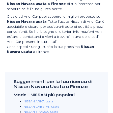
Nissan Navara usata a Firenze
di tuo interesse per
scoprire se è l’auto giusta per te.
Grazie ad Ariel Car puoi scoprire le migliori proposte su
Nissan Navara usata
. Tutto l’usato Nissan di Ariel Car è
tracciabile e sicuro, per assicurarti auto di qualità a prezzi
convenienti. Se hai bisogno di ulteriori informazioni non
esitare a contattarci o vieni a trovarci in una delle sedi
Ariel Car presenti in tutta Italia.
Cosa aspetti? Scegli subito la tua prossima
Nissan
Navara usata
a Firenze.
Suggerimenti per la tua ricerca di
Nissan Navara Usata a Firenze
Modelli NISSAN più popolari
NISSAN ARIYA usate
NISSAN CABSTAR usate
NISSAN E-NV200 usate