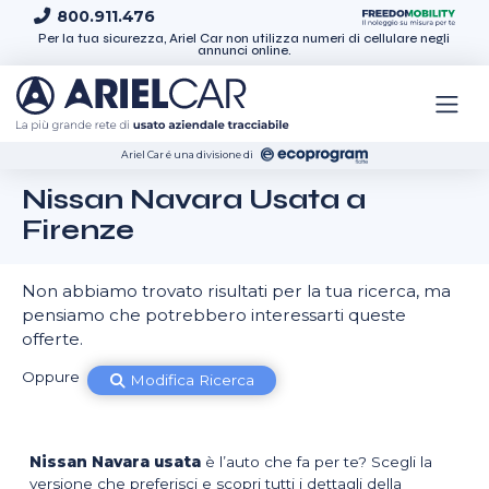
Skip to content
800.911.476
Per la tua sicurezza, Ariel Car non utilizza numeri di cellulare negli
annunci online.
Ariel Car é una divisione di
Nissan Navara Usata a
Firenze
Non abbiamo trovato risultati per la tua ricerca, ma
pensiamo che potrebbero interessarti queste
offerte.
Oppure
Modifica Ricerca
Nissan Navara usata
è l’auto che fa per te? Scegli la
versione che preferisci e scopri tutti i dettagli della