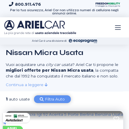
Skip to content
800.911.476
Per la tua sicurezza, Ariel Car non utilizza numeri di cellulare negli
annunci online.
Ariel Car é una divisione di
Nissan Micra Usata
Vuoi acquistare una
city car usata
? Ariel Car ti propone le
migliori offerte per Nissan Micra usata
, la compatta
che dal 1992 ha conquistato il mercato italiano e non solo.
Continua a leggere
1
auto usate
Filtra Auto
ARIEL