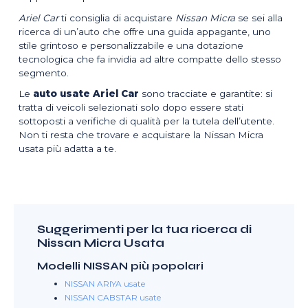
Ariel Car
ti consiglia di acquistare
Nissan Micra
se sei alla
ricerca di un’auto che offre una guida appagante, uno
stile grintoso e personalizzabile e una dotazione
tecnologica che fa invidia ad altre compatte dello stesso
segmento.
Le
auto usate Ariel Car
sono tracciate e garantite: si
tratta di veicoli selezionati solo dopo essere stati
sottoposti a verifiche di qualità per la tutela dell’utente.
Non ti resta che trovare e acquistare la Nissan Micra
usata più adatta a te.
Suggerimenti per la tua ricerca di
Nissan Micra Usata
Modelli NISSAN più popolari
NISSAN ARIYA usate
NISSAN CABSTAR usate