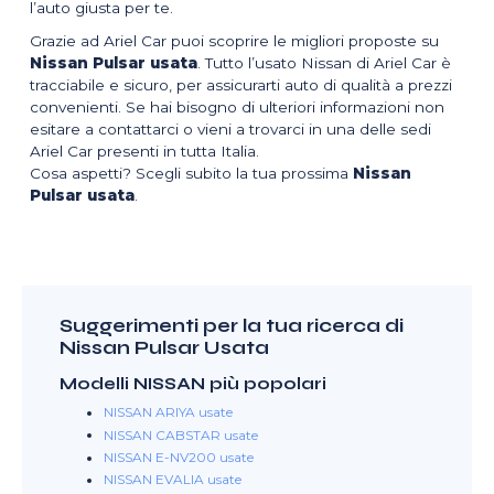
l’auto giusta per te.
Grazie ad Ariel Car puoi scoprire le migliori proposte su
Nissan Pulsar usata
. Tutto l’usato Nissan di Ariel Car è
tracciabile e sicuro, per assicurarti auto di qualità a prezzi
convenienti. Se hai bisogno di ulteriori informazioni non
esitare a contattarci o vieni a trovarci in una delle sedi
Ariel Car presenti in tutta Italia.
Cosa aspetti? Scegli subito la tua prossima
Nissan
Pulsar usata
.
Suggerimenti per la tua ricerca di
Nissan Pulsar Usata
Modelli NISSAN più popolari
NISSAN ARIYA usate
NISSAN CABSTAR usate
NISSAN E-NV200 usate
NISSAN EVALIA usate