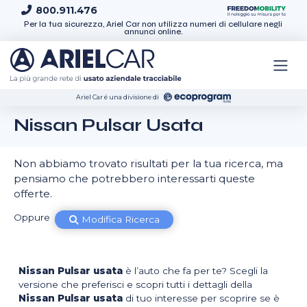
Skip to content
800.911.476
Per la tua sicurezza, Ariel Car non utilizza numeri di cellulare negli
annunci online.
Ariel Car é una divisione di
Nissan Pulsar Usata
Non abbiamo trovato risultati per la tua ricerca, ma
pensiamo che potrebbero interessarti queste
offerte.
Oppure
Modifica Ricerca
Nissan Pulsar usata
è l’auto che fa per te? Scegli la
versione che preferisci e scopri tutti i dettagli della
Nissan Pulsar usata
di tuo interesse per scoprire se è