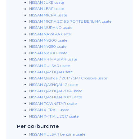
NISSAN JUKE usate
NISSAN LEAF usate
NISSAN MICRA usate
NISSAN MICRA 2016 5 PORTE BERLINA usate
NISSAN MURANO usate
NISSAN NAVARA usate
NISSAN NV200 usate
NISSAN NV250 usate
NISSAN NV300 usate
NISSAN PRIMASTAR usate
NISSAN PULSAR usate
NISSAN QASHQAI usate
NISSAN Qashqai / 2017 / 5P / Crossove usate
NISSAN QASHQAI +2 usate
NISSAN QASHQAI 2014 usate
NISSAN QASHQAI 2017 usate
NISSAN TOWNSTAR usate
NISSAN X-TRAIL usate
NISSAN X-TRAIL 2017 usate
Per carburante
NISSAN PULSAR benzina usate