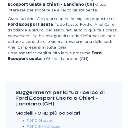
Ecosport usata a Chieti - Lanciano (CH)
di tuo
interesse per scoprire se è l’auto giusta per te.
Grazie ad Ariel Car puoi scoprire le migliori proposte su
Ford Ecosport usata
. Tutto l’usato Ford di Ariel Car è
tracciabile e sicuro, per assicurarti auto di qualità a prezzi
convenienti. Se hai bisogno di ulteriori informazioni non
esitare a contattarci o vieni a trovarci in una delle sedi
Ariel Car presenti in tutta Italia.
Cosa aspetti? Scegli subito la tua prossima
Ford
Ecosport usata
a Chieti - Lanciano (CH).
Suggerimenti per la tua ricerca di
Ford Ecosport Usata a Chieti -
Lanciano (CH)
Modelli FORD più popolari
FORD 01 usate
FORD B-MAX usate