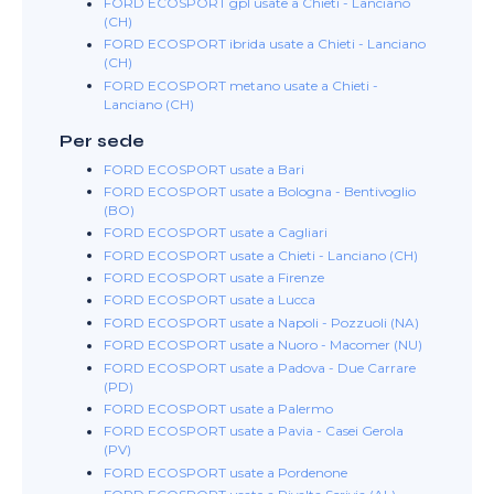
FORD ECOSPORT gpl usate a Chieti - Lanciano
(CH)
FORD ECOSPORT ibrida usate a Chieti - Lanciano
(CH)
FORD ECOSPORT metano usate a Chieti -
Lanciano (CH)
Per sede
FORD ECOSPORT usate a Bari
FORD ECOSPORT usate a Bologna - Bentivoglio
(BO)
FORD ECOSPORT usate a Cagliari
FORD ECOSPORT usate a Chieti - Lanciano (CH)
FORD ECOSPORT usate a Firenze
FORD ECOSPORT usate a Lucca
FORD ECOSPORT usate a Napoli - Pozzuoli (NA)
FORD ECOSPORT usate a Nuoro - Macomer (NU)
FORD ECOSPORT usate a Padova - Due Carrare
(PD)
FORD ECOSPORT usate a Palermo
FORD ECOSPORT usate a Pavia - Casei Gerola
(PV)
FORD ECOSPORT usate a Pordenone