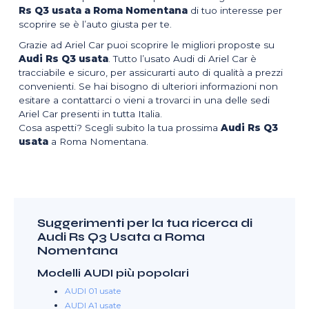
Rs Q3 usata a Roma Nomentana
di tuo interesse per
scoprire se è l’auto giusta per te.
Grazie ad Ariel Car puoi scoprire le migliori proposte su
Audi Rs Q3 usata
. Tutto l’usato Audi di Ariel Car è
tracciabile e sicuro, per assicurarti auto di qualità a prezzi
convenienti. Se hai bisogno di ulteriori informazioni non
esitare a contattarci o vieni a trovarci in una delle sedi
Ariel Car presenti in tutta Italia.
Cosa aspetti? Scegli subito la tua prossima
Audi Rs Q3
usata
a Roma Nomentana.
Suggerimenti per la tua ricerca di
Audi Rs Q3 Usata a Roma
Nomentana
Modelli AUDI più popolari
AUDI 01 usate
AUDI A1 usate