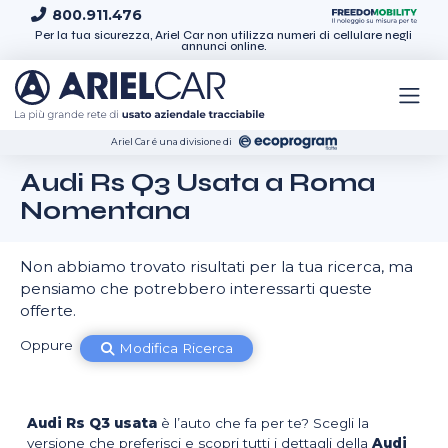
Skip to content
800.911.476
Per la tua sicurezza, Ariel Car non utilizza numeri di cellulare negli
annunci online.
Ariel Car é una divisione di
Audi Rs Q3 Usata a Roma
Nomentana
Non abbiamo trovato risultati per la tua ricerca, ma
pensiamo che potrebbero interessarti queste
offerte.
Oppure
Modifica Ricerca
Audi Rs Q3 usata
è l’auto che fa per te? Scegli la
versione che preferisci e scopri tutti i dettagli della
Audi