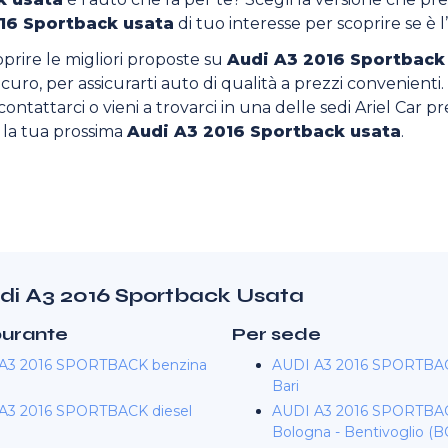
16 Sportback usata
di tuo interesse per scoprire se è l
oprire le migliori proposte su
Audi A3 2016 Sportback
 sicuro, per assicurarti auto di qualità a prezzi convenienti.
ontattarci o vieni a trovarci in una delle sedi Ariel Car pres
o la tua prossima
Audi A3 2016 Sportback usata
.
Audi A3 2016 Sportback Usata
burante
Per sede
A3 2016 SPORTBACK benzina
AUDI A3 2016 SPORTBAC
Bari
A3 2016 SPORTBACK diesel
AUDI A3 2016 SPORTBAC
Bologna - Bentivoglio (B