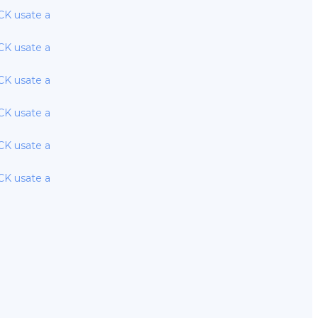
K usate a
K usate a
K usate a
K usate a
K usate a
K usate a