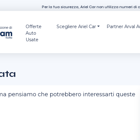
Per la tua sicurezza, Ariel Car non utilizza numeri di 
Offerte
Scegliere Ariel Car
Partner Arval 
sione di
Auto
Usate
ata
, ma pensiamo che potrebbero interessarti queste