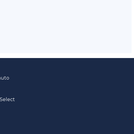
auto
Select