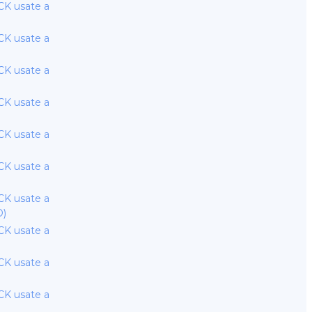
K usate a
K usate a
K usate a
K usate a
K usate a
K usate a
K usate a
D)
K usate a
K usate a
K usate a