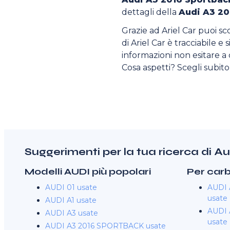
dettagli della
Audi A3 20
Grazie ad Ariel Car puoi sc
di Ariel Car è tracciabile e
informazioni non esitare a c
Cosa aspetti? Scegli subit
Suggerimenti per la tua ricerca di 
Modelli AUDI più popolari
Per car
AUDI 01 usate
AUDI 
usate
AUDI A1 usate
AUDI 
AUDI A3 usate
usate
AUDI A3 2016 SPORTBACK usate