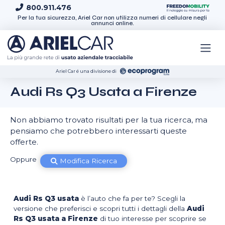
Skip to content
800.911.476
Per la tua sicurezza, Ariel Car non utilizza numeri di cellulare negli
annunci online.
Ariel Car é una divisione di
Audi Rs Q3 Usata a Firenze
Non abbiamo trovato risultati per la tua ricerca, ma
pensiamo che potrebbero interessarti queste
offerte.
Oppure
Modifica Ricerca
Audi Rs Q3 usata
è l’auto che fa per te? Scegli la
versione che preferisci e scopri tutti i dettagli della
Audi
Rs Q3 usata a Firenze
di tuo interesse per scoprire se