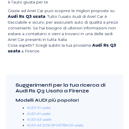
è l’auto giusta per te.
Grazie ad Ariel Car puoi scoprire le migliori proposte su
Audi Rs Q3 usata
. Tutto l’usato Audi di Ariel Car è
tracciabile e sicuro, per assicurarti auto di qualità a prezzi
convenienti. Se hai bisogno di ulteriori informazioni non
esitare a contattarci o vieni a trovarci in una delle sedi
Ariel Car presenti in tutta Italia.
Cosa aspetti? Scegli subito la tua prossima
Audi Rs Q3
usata
a Firenze.
Suggerimenti per la tua ricerca di
Audi Rs Q3 Usata a Firenze
Modelli AUDI più popolari
AUDI 01 usate
AUDI A1 usate
AUDI A3 usate
AUDI A3 2016 SPORTBACK usate