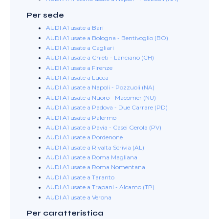
Per sede
AUDI A1 usate a Bari
AUDI A1 usate a Bologna - Bentivoglio (BO)
AUDI A1 usate a Cagliari
AUDI A1 usate a Chieti - Lanciano (CH)
AUDI A1 usate a Firenze
AUDI A1 usate a Lucca
AUDI A1 usate a Napoli - Pozzuoli (NA)
AUDI A1 usate a Nuoro - Macomer (NU)
AUDI A1 usate a Padova - Due Carrare (PD)
AUDI A1 usate a Palermo
AUDI A1 usate a Pavia - Casei Gerola (PV)
AUDI A1 usate a Pordenone
AUDI A1 usate a Rivalta Scrivia (AL)
AUDI A1 usate a Roma Magliana
AUDI A1 usate a Roma Nomentana
AUDI A1 usate a Taranto
AUDI A1 usate a Trapani - Alcamo (TP)
AUDI A1 usate a Verona
Per caratteristica