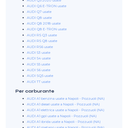
AUDI Q5 2020 usate
AUDI Q6 E-TRON usate
AUDI Q7 usate
AUDI Q8 usate
AUDI Q8 2018 usate
AUDI Q8 E-TRON usate
AUDI RS Q3 usate
AUDI RS Q8 usate
AUDI RS6 usate
AUDI S3 usate
AUDI S4 usate
AUDI S5 usate
AUDI S6 usate
AUDI SQ5 usate
AUDI TT usate
Per carburante
AUDI A1 benzina usate a Napoli - Pozzuoli (NA)
AUDI A1 diesel usate a Napoli - Pozzuoli (NA)
AUDI A1 elettrica usate a Napoli - Pozzuoli (NA)
AUDI A1 gpl usate a Napoli - Pozzuoli (NA)
AUDI A1 ibrida usate a Napoli - Pozzuoli (NA)
AUDI A1 metano usate a Napoli - Pozzuoli (NA)