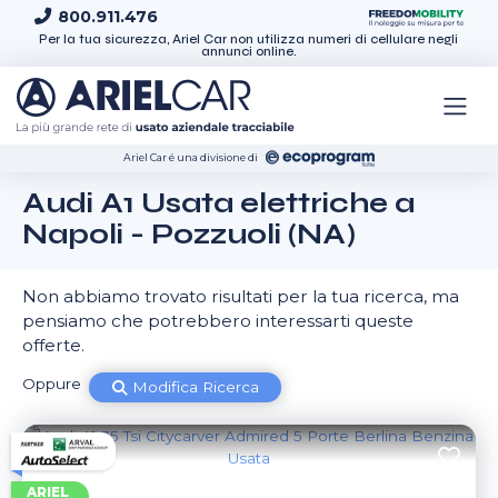
Skip to content
800.911.476
Per la tua sicurezza, Ariel Car non utilizza numeri di cellulare negli
annunci online.
Ariel Car é una divisione di
Audi A1 Usata elettriche a
Napoli - Pozzuoli (NA)
Non abbiamo trovato risultati per la tua ricerca, ma
pensiamo che potrebbero interessarti queste
offerte.
Oppure
Modifica Ricerca
ARIEL