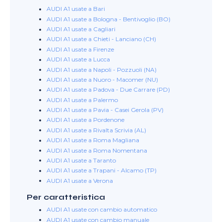
AUDI A1 usate a Bari
AUDI A1 usate a Bologna - Bentivoglio (BO)
AUDI A1 usate a Cagliari
AUDI A1 usate a Chieti - Lanciano (CH)
AUDI A1 usate a Firenze
AUDI A1 usate a Lucca
AUDI A1 usate a Napoli - Pozzuoli (NA)
AUDI A1 usate a Nuoro - Macomer (NU)
AUDI A1 usate a Padova - Due Carrare (PD)
AUDI A1 usate a Palermo
AUDI A1 usate a Pavia - Casei Gerola (PV)
AUDI A1 usate a Pordenone
AUDI A1 usate a Rivalta Scrivia (AL)
AUDI A1 usate a Roma Magliana
AUDI A1 usate a Roma Nomentana
AUDI A1 usate a Taranto
AUDI A1 usate a Trapani - Alcamo (TP)
AUDI A1 usate a Verona
Per caratteristica
AUDI A1 usate con cambio automatico
AUDI A1 usate con cambio manuale