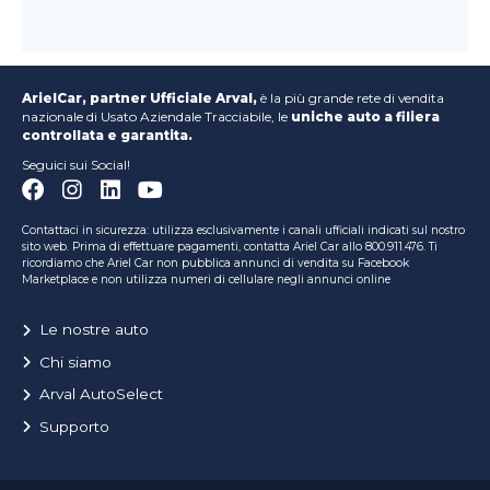
ArielCar, partner Ufficiale Arval,
è la più grande rete di vendita
nazionale di Usato Aziendale Tracciabile, le
uniche auto a filiera
controllata e garantita.
Seguici sui Social!
Contattaci in sicurezza: utilizza esclusivamente i canali ufficiali indicati sul nostro
sito web. Prima di effettuare pagamenti, contatta Ariel Car allo 800.911.476. Ti
ricordiamo che Ariel Car non pubblica annunci di vendita su Facebook
Marketplace e non utilizza numeri di cellulare negli annunci online
Le nostre auto
Chi siamo
Arval AutoSelect
Supporto