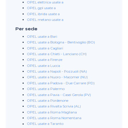
OPEL elettrica usate a
OPEL gpl usate a
OPEL ibrida usate a
OPEL metano usate a
Per sede
OPEL usate a Bari
OPEL usate a Bologna - Bentivoglio (BO)
OPEL usate a Cagliari
OPEL usate a Chieti - Lanciano (CH)
OPEL usate a Firenze
OPEL usate a Lucca
OPEL usate a Napoli - Pozzuoli (NA)
OPEL usate a Nuoro - Macomer (NU)
OPEL usate a Padova - Due Carrare (PD)
OPEL usate a Palermo
OPEL usate a Pavia - Casei Gerola (PV)
OPEL usate a Pordenone
OPEL usate a Rivalta Scrivia (AL)
OPEL usate a Roma Magliana
OPEL usate a Roma Nomentana
OPEL usate a Taranto