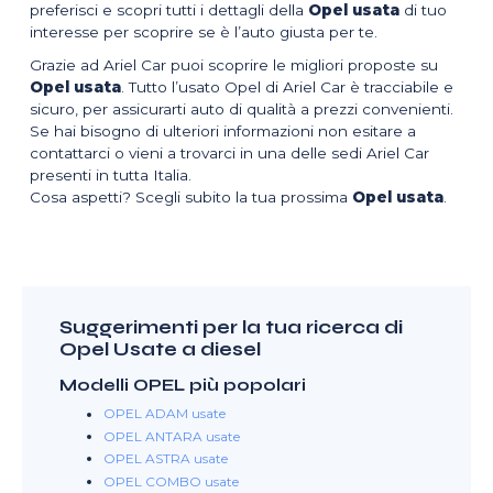
preferisci e scopri tutti i dettagli della
Opel usata
di tuo
interesse per scoprire se è l’auto giusta per te.
Grazie ad Ariel Car puoi scoprire le migliori proposte su
Opel usata
. Tutto l’usato Opel di Ariel Car è tracciabile e
sicuro, per assicurarti auto di qualità a prezzi convenienti.
Se hai bisogno di ulteriori informazioni non esitare a
contattarci o vieni a trovarci in una delle sedi Ariel Car
presenti in tutta Italia.
Cosa aspetti? Scegli subito la tua prossima
Opel usata
.
Suggerimenti per la tua ricerca di
Opel Usate a diesel
Modelli OPEL più popolari
OPEL ADAM usate
OPEL ANTARA usate
OPEL ASTRA usate
OPEL COMBO usate