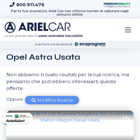
Skip to content
800.911.476
Per la tua sicurezza, Ariel Car non utilizza numeri di cellulare negli
annunci online.
Ariel Car é una divisione di
Opel Astra Usata
Non abbiamo trovato risultati per la tua ricerca, ma
pensiamo che potrebbero interessarti queste
offerte.
Oppure
Modifica Ricerca