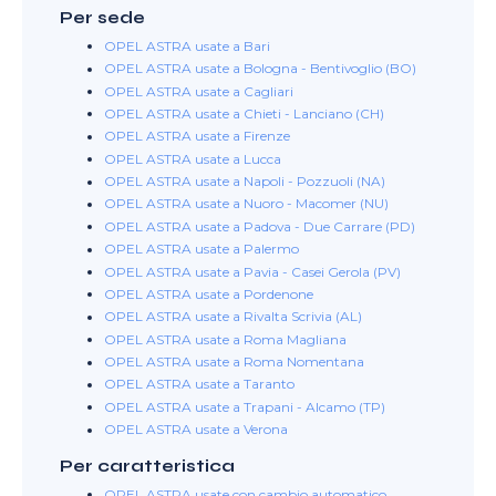
Per sede
OPEL ASTRA usate a Bari
OPEL ASTRA usate a Bologna - Bentivoglio (BO)
OPEL ASTRA usate a Cagliari
OPEL ASTRA usate a Chieti - Lanciano (CH)
OPEL ASTRA usate a Firenze
OPEL ASTRA usate a Lucca
OPEL ASTRA usate a Napoli - Pozzuoli (NA)
OPEL ASTRA usate a Nuoro - Macomer (NU)
OPEL ASTRA usate a Padova - Due Carrare (PD)
OPEL ASTRA usate a Palermo
OPEL ASTRA usate a Pavia - Casei Gerola (PV)
OPEL ASTRA usate a Pordenone
OPEL ASTRA usate a Rivalta Scrivia (AL)
OPEL ASTRA usate a Roma Magliana
OPEL ASTRA usate a Roma Nomentana
OPEL ASTRA usate a Taranto
OPEL ASTRA usate a Trapani - Alcamo (TP)
OPEL ASTRA usate a Verona
Per caratteristica
OPEL ASTRA usate con cambio automatico