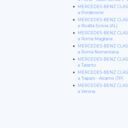
MERCEDES-BENZ CLASS
a Pordenone
MERCEDES-BENZ CLASS
a Rivalta Scrivia (AL)
MERCEDES-BENZ CLASS
a Roma Magliana
MERCEDES-BENZ CLASS
a Roma Nomentana
MERCEDES-BENZ CLASS
a Taranto
MERCEDES-BENZ CLASS
a Trapani - Alcamo (TP)
MERCEDES-BENZ CLASS
a Verona