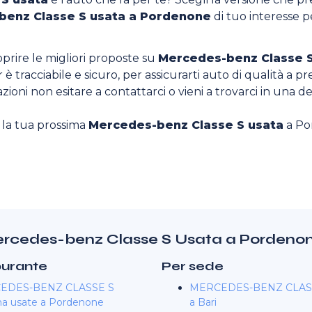
benz Classe S usata a Pordenone
di tuo interesse pe
oprire le migliori proposte su
Mercedes-benz Classe S
è tracciabile e sicuro, per assicurarti auto di qualità a pr
zioni non esitare a contattarci o vieni a trovarci in una de
o la tua prossima
Mercedes-benz Classe S usata
a Po
 Mercedes-benz Classe S Usata a Pordeno
burante
Per sede
EDES-BENZ CLASSE S
MERCEDES-BENZ CLASS
na usate a Pordenone
a Bari