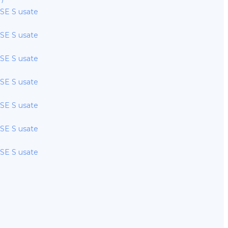
E S usate
E S usate
E S usate
E S usate
E S usate
E S usate
E S usate