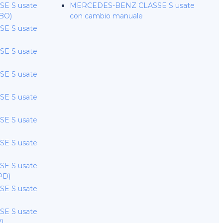
E S usate
MERCEDES-BENZ CLASSE S usate
(BO)
con cambio manuale
E S usate
E S usate
E S usate
E S usate
E S usate
E S usate
E S usate
PD)
E S usate
E S usate
V)