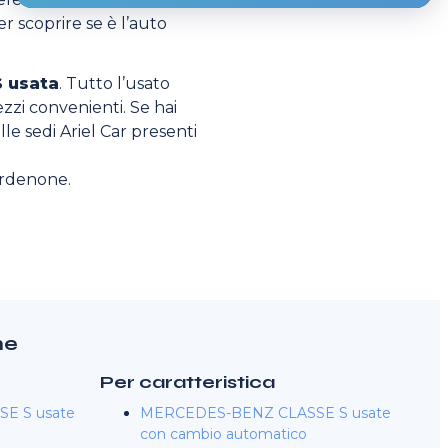
r scoprire se è l’auto
 usata
. Tutto l’usato
ezzi convenienti. Se hai
lle sedi Ariel Car presenti
rdenone.
ne
Per caratteristica
E S usate
MERCEDES-BENZ CLASSE S usate
con cambio automatico