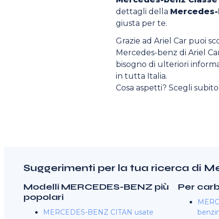
dettagli della
Mercedes-
giusta per te.
Grazie ad Ariel Car puoi sc
Mercedes-benz di Ariel Car 
bisogno di ulteriori informa
in tutta Italia.
Cosa aspetti? Scegli subit
Suggerimenti per la tua ricerca di
Modelli MERCEDES-BENZ più
Per car
popolari
MERC
MERCEDES-BENZ CITAN usate
benzi