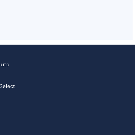
auto
Select