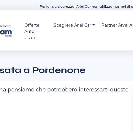
Per la tua sicurezza, Ariel Car non utilizza numeri di 
Offerte
Scegliere Ariel Car
Partner Arval 
sione di
Auto
Usate
sata a Pordenone
, ma pensiamo che potrebbero interessarti queste