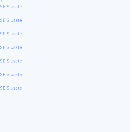
E S usate
E S usate
E S usate
E S usate
E S usate
E S usate
E S usate