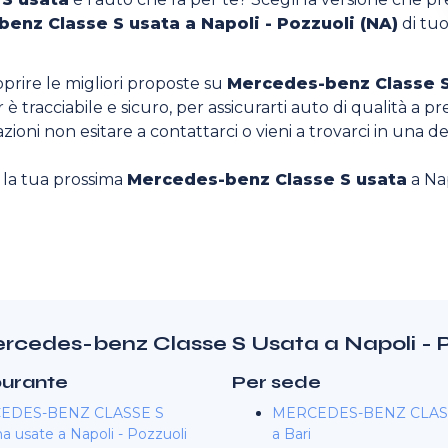
enz Classe S usata a Napoli - Pozzuoli (NA)
di tuo
oprire le migliori proposte su
Mercedes-benz Classe S
è tracciabile e sicuro, per assicurarti auto di qualità a pr
zioni non esitare a contattarci o vieni a trovarci in una de
o la tua prossima
Mercedes-benz Classe S usata
a Nap
Mercedes-benz Classe S Usata a Napoli - 
burante
Per sede
EDES-BENZ CLASSE S
MERCEDES-BENZ CLASS
a usate a Napoli - Pozzuoli
a Bari