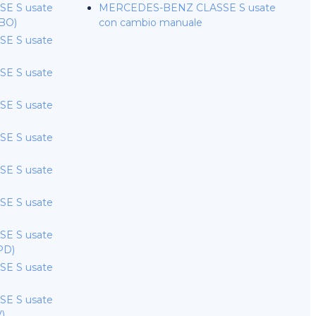
E S usate
MERCEDES-BENZ CLASSE S usate
(BO)
con cambio manuale
E S usate
E S usate
E S usate
E S usate
E S usate
E S usate
E S usate
PD)
E S usate
E S usate
V)