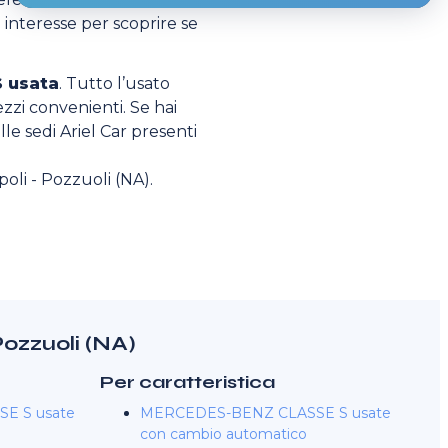
 interesse per scoprire se
 usata
. Tutto l’usato
ezzi convenienti. Se hai
lle sedi Ariel Car presenti
oli - Pozzuoli (NA).
Pozzuoli (NA)
Per caratteristica
E S usate
MERCEDES-BENZ CLASSE S usate
con cambio automatico