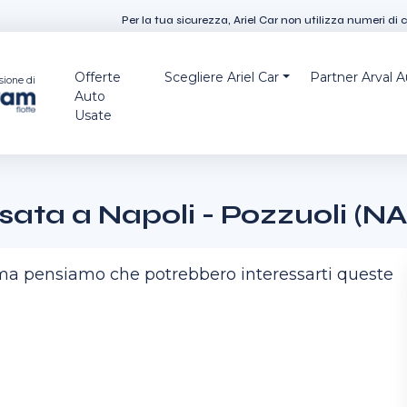
Per la tua sicurezza, Ariel Car non utilizza numeri di 
Offerte
Scegliere Ariel Car
Partner Arval 
sione di
Auto
Usate
)
ata a Napoli - Pozzuoli (NA
, ma pensiamo che potrebbero interessarti queste