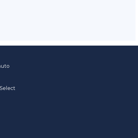
auto
Select