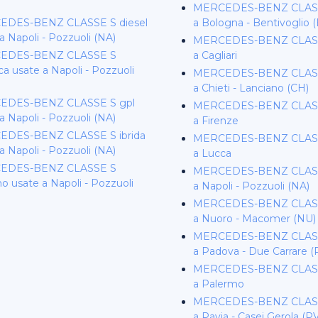
MERCEDES-BENZ CLASS
DES-BENZ CLASSE S diesel
a Bologna - Bentivoglio 
a Napoli - Pozzuoli (NA)
MERCEDES-BENZ CLASS
EDES-BENZ CLASSE S
a Cagliari
ica usate a Napoli - Pozzuoli
MERCEDES-BENZ CLASS
a Chieti - Lanciano (CH)
EDES-BENZ CLASSE S gpl
MERCEDES-BENZ CLASS
a Napoli - Pozzuoli (NA)
a Firenze
DES-BENZ CLASSE S ibrida
MERCEDES-BENZ CLASS
a Napoli - Pozzuoli (NA)
a Lucca
EDES-BENZ CLASSE S
MERCEDES-BENZ CLASS
 usate a Napoli - Pozzuoli
a Napoli - Pozzuoli (NA)
MERCEDES-BENZ CLASS
a Nuoro - Macomer (NU)
MERCEDES-BENZ CLASS
a Padova - Due Carrare (
MERCEDES-BENZ CLASS
a Palermo
MERCEDES-BENZ CLASS
a Pavia - Casei Gerola (P