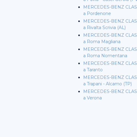
MERCEDES-BENZ CLASS
a Pordenone
MERCEDES-BENZ CLASS
a Rivalta Scrivia (AL)
MERCEDES-BENZ CLASS
a Roma Magliana
MERCEDES-BENZ CLASS
a Roma Nomentana
MERCEDES-BENZ CLASS
a Taranto
MERCEDES-BENZ CLASS
a Trapani - Alcamo (TP)
MERCEDES-BENZ CLASS
a Verona