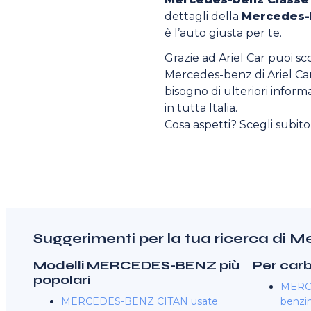
dettagli della
Mercedes-b
è l’auto giusta per te.
Grazie ad Ariel Car puoi sc
Mercedes-benz di Ariel Car 
bisogno di ulteriori informa
in tutta Italia.
Cosa aspetti? Scegli subit
Suggerimenti per la tua ricerca di 
Modelli MERCEDES-BENZ più
Per car
popolari
MERC
MERCEDES-BENZ CITAN usate
benzin