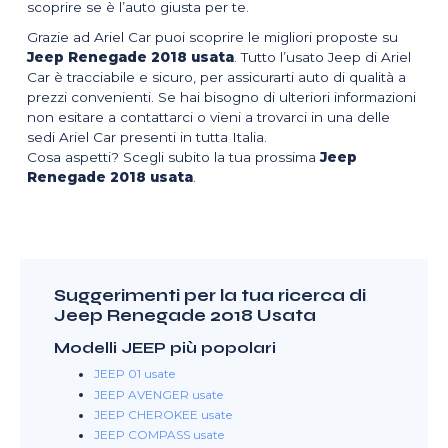
scoprire se è l’auto giusta per te.
Grazie ad Ariel Car puoi scoprire le migliori proposte su
Jeep Renegade 2018 usata
. Tutto l’usato Jeep di Ariel
Car è tracciabile e sicuro, per assicurarti auto di qualità a
prezzi convenienti. Se hai bisogno di ulteriori informazioni
non esitare a contattarci o vieni a trovarci in una delle
sedi Ariel Car presenti in tutta Italia.
Cosa aspetti? Scegli subito la tua prossima
Jeep
Renegade 2018 usata
.
Suggerimenti per la tua ricerca di
Jeep Renegade 2018 Usata
Modelli JEEP più popolari
JEEP 01 usate
JEEP AVENGER usate
JEEP CHEROKEE usate
JEEP COMPASS usate