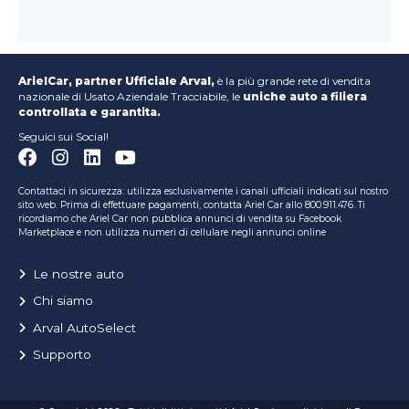
ArielCar, partner Ufficiale Arval,
è la più grande rete di vendita
nazionale di Usato Aziendale Tracciabile, le
uniche auto a filiera
controllata e garantita.
Seguici sui Social!
Contattaci in sicurezza: utilizza esclusivamente i canali ufficiali indicati sul nostro
sito web. Prima di effettuare pagamenti, contatta Ariel Car allo 800.911.476. Ti
ricordiamo che Ariel Car non pubblica annunci di vendita su Facebook
Marketplace e non utilizza numeri di cellulare negli annunci online
Le nostre auto
Chi siamo
Arval AutoSelect
Supporto