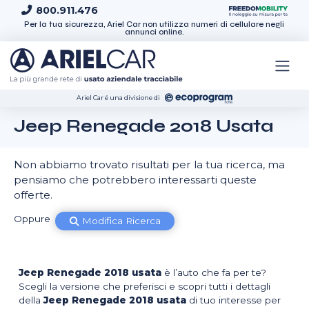
Skip to content
800.911.476
Per la tua sicurezza, Ariel Car non utilizza numeri di cellulare negli
annunci online.
Ariel Car é una divisione di
Jeep Renegade 2018 Usata
Non abbiamo trovato risultati per la tua ricerca, ma
pensiamo che potrebbero interessarti queste
offerte.
Oppure
Modifica Ricerca
Jeep Renegade 2018 usata
è l’auto che fa per te?
Scegli la versione che preferisci e scopri tutti i dettagli
della
Jeep Renegade 2018 usata
di tuo interesse per